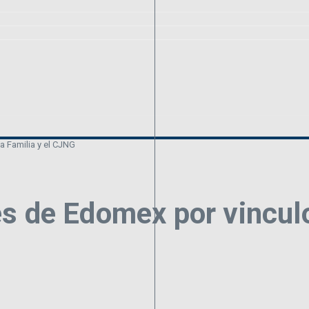
 Familia y el CJNG
s de Edomex por vinculo