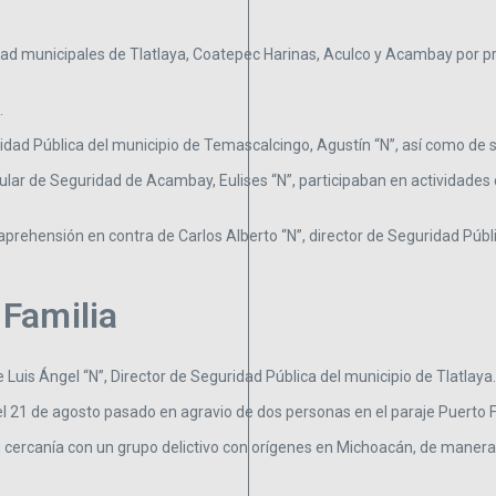
ad municipales de Tlatlaya, Coatepec Harinas, Aculco y Acambay por pr
.
idad Pública del municipio de Temascalcingo, Agustín “N”, así como de s
tular de Seguridad de Acambay, Eulises “N”, participaban en actividades 
rehensión en contra de Carlos Alberto “N”, director de Seguridad Públi
 Familia
 Luis Ángel “N”, Director de Seguridad Pública del municipio de Tlatlaya.
 21 de agosto pasado en agravio de dos personas en el paraje Puerto F
ó su cercanía con un grupo delictivo con orígenes en Michoacán, de manera