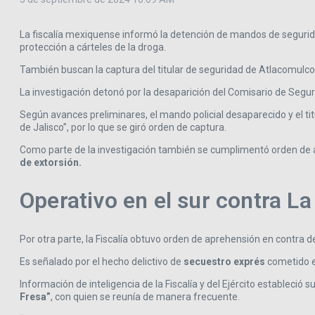
La fiscalía mexiquense informó la detención de mandos de segurid
protección a cárteles de la droga.
También buscan la captura del titular de seguridad de Atlacomulco
La investigación detonó por la desaparición del Comisario de Segur
Según avances preliminares, el mando policial desaparecido y el ti
de Jalisco”, por lo que se giró orden de captura.
Como parte de la investigación también se cumplimentó orden de ap
de extorsión.
Operativo en el sur contra La
Por otra parte, la Fiscalía obtuvo orden de aprehensión en contra de
Es señalado por el hecho delictivo de
secuestro exprés
cometido el
Información de inteligencia de la Fiscalía y del Ejército estableci
Fresa”
, con quien se reunía de manera frecuente.