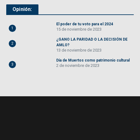
Opinión:
El poder de tu voto para el 2024
1
15 de noviembre de 2023
¿GANO LA PARIDAD O LA DECISIÓN DE
2
AMLO?
13 de noviembre de 2023
Día de Muertos como patrimonio cultural
3
2 de noviembre de 2023