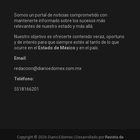
Somos un portal de noticias comprometido con
mantenerte informado sobre los sucesos más
relevantes de nuestro estado y más allá.
Nuestro objetivo es ofrecerte contenido veraz, oportuno
y de interés para que siempre estés al tanto de lo que
ocurre en el
Estado de México
y en el país.
Email:
redaccion@diarioedomex.com.mx
Teléfono:
5518166201
Copyright © 2026 Diario Edomex | Desarrollado por
Revista de