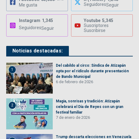
Seguidores
Me gusta
Seguir
Instagram
1,345
Youtube
5,345
Suscriptores
Seguidores
Seguir
Suscribirse
Noticias destacadas:
Del cabildo al circo: Síndica de Atizapán
1
opta por el ridículo durante presentación
de Bando Municipal
6 de febrero de 2026
Magia, sonrisas y tradición: Atizapán
2
celebrará el Día de Reyes con un gran
festival familiar
7 de enero de 2026
Trump descarta elecciones en Venezuela