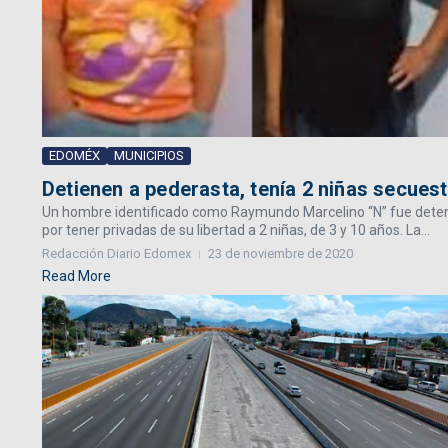
EDOMÉX
MUNICIPIOS
Detienen a pederasta, tenía 2 niñas secue
Un hombre identificado como Raymundo Marcelino “N” fue detenido
por tener privadas de su libertad a 2 niñas, de 3 y 10 años. La...
Redacción Diario Edomex
23 de noviembre de 2020
Read More