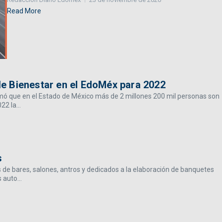
Read More
e Bienestar en el EdoMéx para 2022
mó que en el Estado de México más de 2 millones 200 mil personas son
2 la...
s
de bares, salones, antros y dedicados a la elaboración de banquetes
 auto...