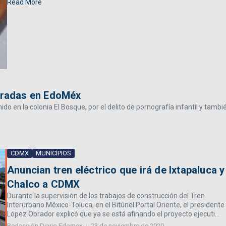
Read More
stradas en EdoMéx
 en la colonia El Bosque, por el delito de pornografía infantil y tambi
CDMX
MUNICIPIOS
Anuncian tren eléctrico que irá de Ixtapaluca y
Chalco a CDMX
Durante la supervisión de los trabajos de construcción del Tren
Interurbano México-Toluca, en el Bitúnel Portal Oriente, el presidente
López Obrador explicó que ya se está afinando el proyecto ejecuti...
Redacción Diario Edomex
23 de noviembre de 2020