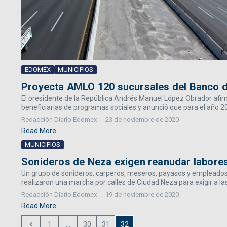
EDOMÉX
MUNICIPIOS
Proyecta AMLO 120 sucursales del Banco d
El presidente de la República Andrés Manuel López Obrador afir
beneficiarias de programas sociales y anunció que para el año 202
Redacción Diario Edomex
23 de noviembre de 2020
Read More
MUNICIPIOS
Sonideros de Neza exigen reanudar labore
Un grupo de sonideros, carperos, meseros, payasos y empleados 
realizaron una marcha por calles de Ciudad Neza para exigir a las
Redacción Diario Edomex
19 de noviembre de 2020
Read More
1
...
30
31
32