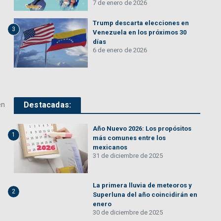
7 de enero de 2026
Trump descarta elecciones en
3
Venezuela en los próximos 30
días
6 de enero de 2026
Destacadas:
én
Año Nuevo 2026: Los propósitos
1
más comunes entre los
mexicanos
31 de diciembre de 2025
La primera lluvia de meteoros y
2
Superluna del año coincidirán en
enero
30 de diciembre de 2025