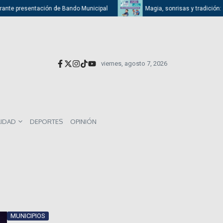
ante presentación de Bando Municipal
Magia, sonrisas y tradición: Ati
viernes, agosto 7, 2026
LIDAD
DEPORTES
OPINIÓN
MUNICIPIOS