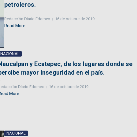
petroleros.
...
Redacción Diario Edomex
16 de octubre de 2019
Read More
NACIONAL
Naucalpan y Ecatepec, de los lugares donde se
percibe mayor inseguridad en el país.
.
Redacción Diario Edomex
16 de octubre de 2019
Read More
NACIONAL