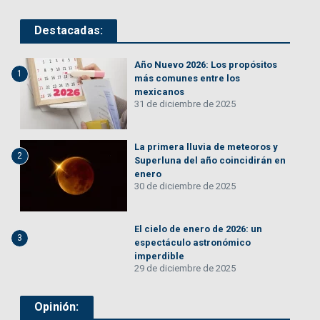
Destacadas:
Año Nuevo 2026: Los propósitos
1
más comunes entre los
mexicanos
31 de diciembre de 2025
La primera lluvia de meteoros y
2
Superluna del año coincidirán en
enero
30 de diciembre de 2025
El cielo de enero de 2026: un
3
espectáculo astronómico
imperdible
29 de diciembre de 2025
Opinión: