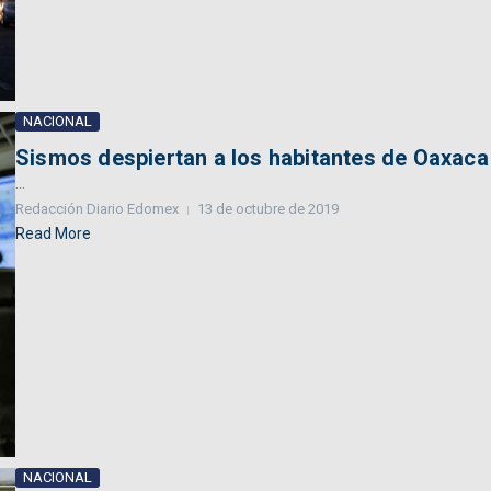
NACIONAL
Sismos despiertan a los habitantes de Oaxaca
...
Redacción Diario Edomex
13 de octubre de 2019
Read More
NACIONAL