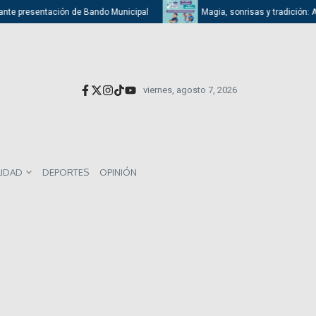
presentación de Bando Municipal
Magia, sonrisas y tradición: Atizapán
viernes, agosto 7, 2026
LIDAD
DEPORTES
OPINIÓN