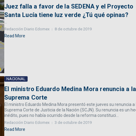
Juez falla a favor de la SEDENA y el Proyecto
Santa Lucía tiene luz verde ¿Tú qué opinas?
...
Redacción Diario Edomex
8 de octubre de 2019
Read More
NACIONAL
El ministro Eduardo Medina Mora renuncia a l
Suprema Corte
El ministro Eduardo Medina Mora presentó este jueves su renuncia a 
Suprema Corte de Justicia de la Nación (SCJN). Su renuncia es un h
inédito, pues no había ocurrido desde la reforma constituci...
Redacción Diario Edomex
3 de octubre de 2019
Read More