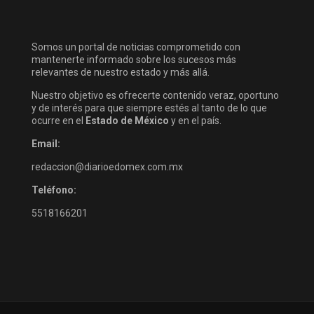
Somos un portal de noticias comprometido con
mantenerte informado sobre los sucesos más
relevantes de nuestro estado y más allá.
Nuestro objetivo es ofrecerte contenido veraz, oportuno
y de interés para que siempre estés al tanto de lo que
ocurre en el
Estado de México
y en el país.
Email:
redaccion@diarioedomex.com.mx
Teléfono:
5518166201