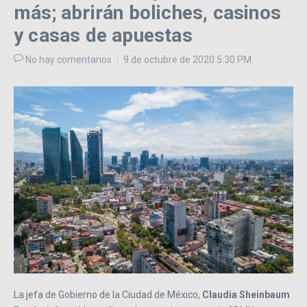
más; abrirán boliches, casinos
y casas de apuestas
No hay comentarios
9 de octubre de 2020
5:30 PM
La jefa de Gobierno de la Ciudad de México,
Claudia Sheinbaum