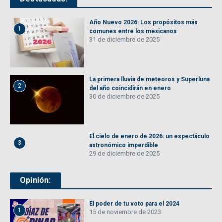
Año Nuevo 2026: Los propósitos más
1
comunes entre los mexicanos
31 de diciembre de 2025
La primera lluvia de meteoros y Superluna
2
del año coincidirán en enero
30 de diciembre de 2025
El cielo de enero de 2026: un espectáculo
3
astronómico imperdible
29 de diciembre de 2025
Opinión:
El poder de tu voto para el 2024
1
15 de noviembre de 2023