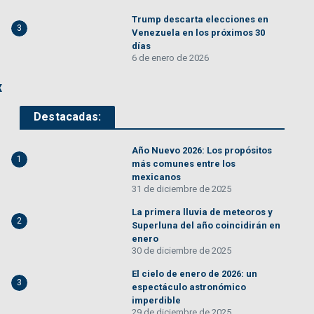
Trump descarta elecciones en
3
Venezuela en los próximos 30
días
6 de enero de 2026
x
Destacadas:
Año Nuevo 2026: Los propósitos
1
más comunes entre los
mexicanos
31 de diciembre de 2025
La primera lluvia de meteoros y
2
Superluna del año coincidirán en
enero
30 de diciembre de 2025
El cielo de enero de 2026: un
3
espectáculo astronómico
imperdible
29 de diciembre de 2025