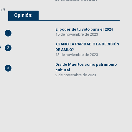
a 9
Opinión:
El poder de tu voto para el 2024
1
15 de noviembre de 2023
¿GANO LA PARIDAD O LA DECISIÓN
s
2
DE AMLO?
13 de noviembre de 2023
Día de Muertos como patrimonio
3
cultural
2 de noviembre de 2023