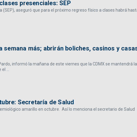
a clases presenciales: SEP
a (SEP), aseguró que para el próximo regreso físico a clases habrá hast
 semana más; abrirán boliches, casinos y casa
 Pardo, informó la mañana de este viernes que la CDMX se mantendrá la
l ...
tubre: Secretaría de Salud
miológico amarillo en octubre. Así lo menciona el secretario de Salud