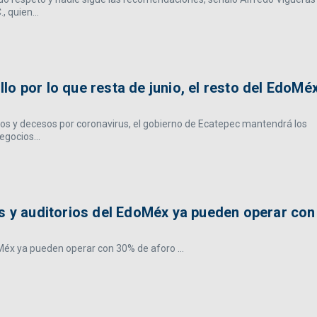
 quien...
o por lo que resta de junio, el resto del EdoMé
os y decesos por coronavirus, el gobierno de Ecatepec mantendrá los
egocios...
as y auditorios del EdoMéx ya pueden operar con
Méx ya pueden operar con 30% de aforo ...