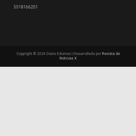
5518166201
Copyright © 2026 Diario Edomex | Desarrollado por
Revista de
Noticias X