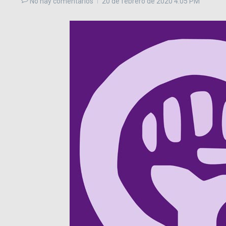
No hay comentarios
20 de febrero de 2020
4:05 PM