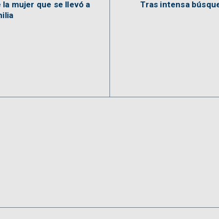
la mujer que se llevó a
Tras intensa búsqu
ilia