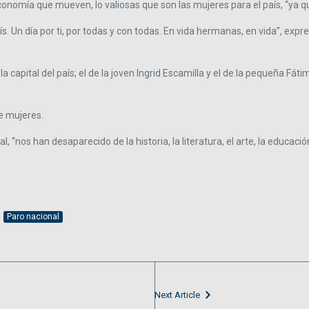
conomía que mueven, lo valiosas que son las mujeres para el país, “ya qu
s. Un día por ti, por todas y con todas. En vida hermanas, en vida”, expr
la capital del país; el de la joven Ingrid Escamilla y el de la pequeña 
e mujeres.
 “nos han desaparecido de la historia, la literatura, el arte, la educació
Paro nacional
Next Article