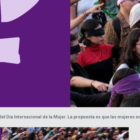
del Día Internacional de la Mujer. La propuesta es que las mujeres n