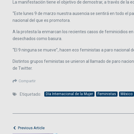
La manifestación tiene el objetivo de demostrar, a través de la e
“Este lunes 9 de marzo nuestra ausencia se sentirá en todo el paí
nacional del que es promotora.
A la protesta la enmarcan los recientes casos de feminicidios en 
desechados como basura.
“El 9 ninguna se mueve”, hacen eco feministas a paro nacional d
Distintos grupos feministas se unieron al llamado de paro nacional,
de Twitter.
Compartir
Etiquetado:
Día Internacional de la Mujer
Feministas
México
Previous Article