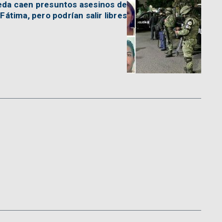
eda caen presuntos asesinos de
Fátima, pero podrían salir libres