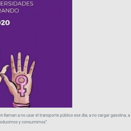
laman a no usar el transporte público ese día; a no cargar gasolina, a 
producimos y consumimos”.