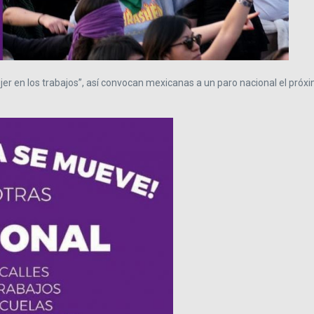
ujer en los trabajos”, así convocan mexicanas a un paro nacional el próxi