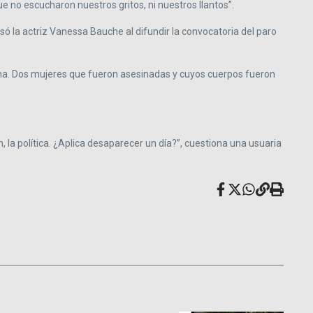
e no escucharon nuestros gritos, ni nuestros llantos”.
esó la actriz Vanessa Bauche al difundir la convocatoria del paro
Fátima. Dos mujeres que fueron asesinadas y cuyos cuerpos fueron
n, la política. ¿Aplica desaparecer un día?”, cuestiona una usuaria