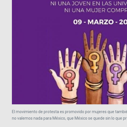
El movimiento de protesta es promovido por mujeres que también l
no valemos nada para México, que México se quede sin lo que 