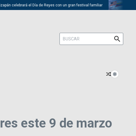
elebrará el Día de Reyes con un gran festival familiar
Trump descart
Buscar:
res este 9 de marzo