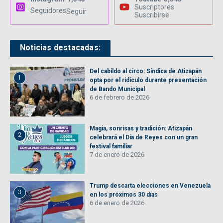
Suscriptores
Seguidores
Seguir
Suscribirse
Noticias destacadas:
Del cabildo al circo: Síndica de Atizapán
1
opta por el ridículo durante presentación
de Bando Municipal
6 de febrero de 2026
Magia, sonrisas y tradición: Atizapán
2
celebrará el Día de Reyes con un gran
festival familiar
7 de enero de 2026
Trump descarta elecciones en Venezuela
3
en los próximos 30 días
6 de enero de 2026