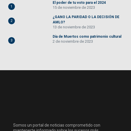
El poder de tu voto para el 2024
1
15 de noviembre de 2023
¿GANO LA PARIDAD O LA DECISIÓN DE
2
AMLO?
13 de noviembre de 2023
Día de Muertos como patrimonio cultural
3
2 de noviembre de 2023
Somos un portal de noticias comprometido con
mantenerte informado sobre los sucesos más