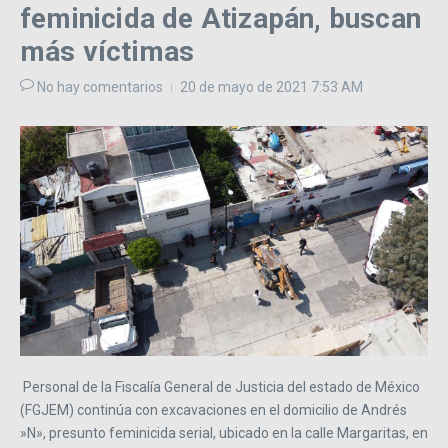
feminicida de Atizapán, buscan
más víctimas
No hay comentarios
20 de mayo de 2021
7:53 AM
Personal de la Fiscalía General de Justicia del estado de México
(FGJEM) continúa con excavaciones en el domicilio de Andrés
»N», presunto feminicida serial, ubicado en la calle Margaritas, en