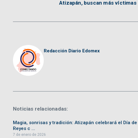
Atizapán, buscan más víctimas
Redacción Diario Edomex
Noticias relacionadas:
Magia, sonrisas y tradición: Atizapán celebrará el Día de
Reyes c ...
7 de enero de 2026