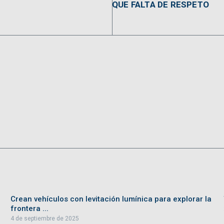
QUE FALTA DE RESPETO
Crean vehículos con levitación lumínica para explorar la
frontera ...
4 de septiembre de 2025