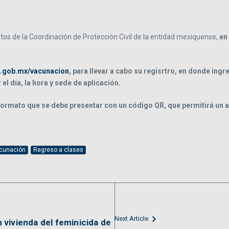
os de la Coordinación de Protección Civil de la entidad mexiquense,
en
m.gob.mx/vacunacion
, para llevar a cabo su regisrtro, en donde in
el día, la hora y sede de aplicación.
 formato que se debe presentar con un código QR, que permitirá un
acunación
Regreso a clases
Next Article
vivienda del feminicida de