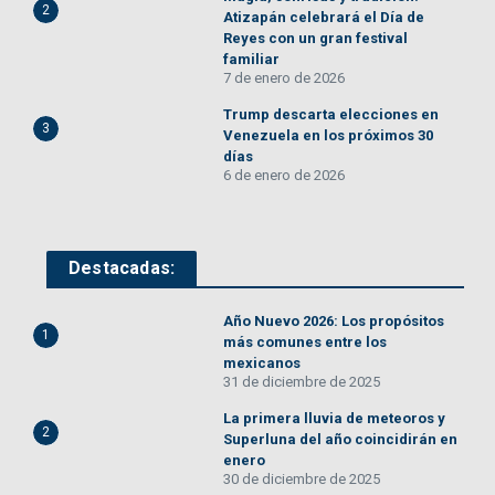
2
Atizapán celebrará el Día de
Reyes con un gran festival
familiar
7 de enero de 2026
Trump descarta elecciones en
3
Venezuela en los próximos 30
días
6 de enero de 2026
Destacadas:
Año Nuevo 2026: Los propósitos
1
más comunes entre los
mexicanos
31 de diciembre de 2025
La primera lluvia de meteoros y
2
Superluna del año coincidirán en
enero
30 de diciembre de 2025