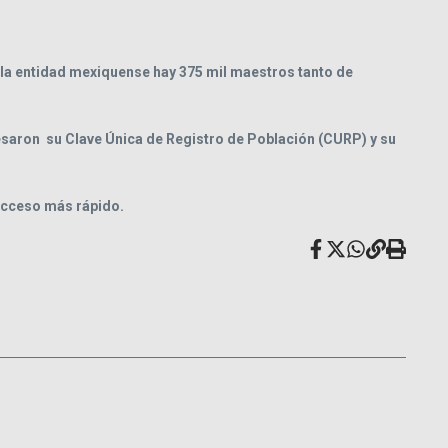
 la entidad mexiquense hay 375 mil maestros tanto de
gresaron su Clave Única de Registro de Población (CURP) y su
 acceso más rápido.