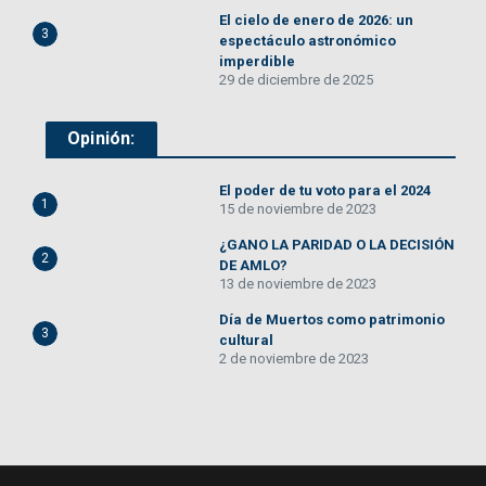
El cielo de enero de 2026: un
3
espectáculo astronómico
imperdible
29 de diciembre de 2025
Opinión:
El poder de tu voto para el 2024
1
15 de noviembre de 2023
¿GANO LA PARIDAD O LA DECISIÓN
2
DE AMLO?
13 de noviembre de 2023
Día de Muertos como patrimonio
3
cultural
2 de noviembre de 2023