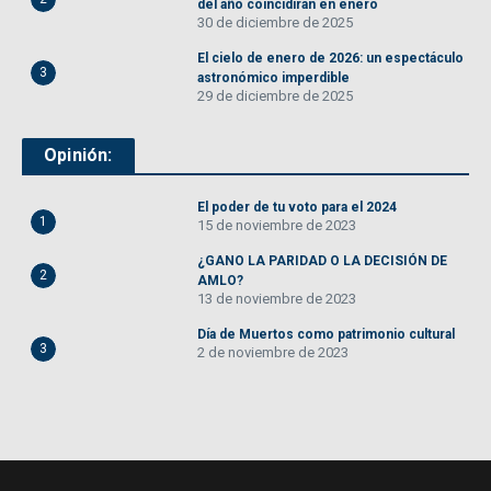
del año coincidirán en enero
30 de diciembre de 2025
El cielo de enero de 2026: un espectáculo
3
astronómico imperdible
29 de diciembre de 2025
Opinión:
El poder de tu voto para el 2024
1
15 de noviembre de 2023
¿GANO LA PARIDAD O LA DECISIÓN DE
2
AMLO?
13 de noviembre de 2023
Día de Muertos como patrimonio cultural
3
2 de noviembre de 2023