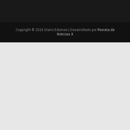
Copyright © 2026 Diario Edomex | Desarrollado por
Revista de
Noticias X