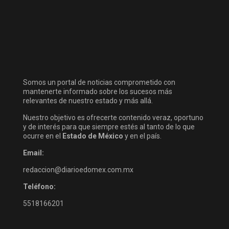
Somos un portal de noticias comprometido con
mantenerte informado sobre los sucesos más
relevantes de nuestro estado y más allá.
Nuestro objetivo es ofrecerte contenido veraz, oportuno
y de interés para que siempre estés al tanto de lo que
ocurre en el
Estado de México
y en el país.
Email:
redaccion@diarioedomex.com.mx
Teléfono:
5518166201