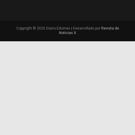
Copyright © 2026 Diario Edomex | Desarrollado por
Revista de
Noticias X