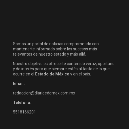
Somos un portal de noticias comprometido con
mantenerte informado sobre los sucesos más
relevantes de nuestro estado y más allá.
Nuestro objetivo es ofrecerte contenido veraz, oportuno
y de interés para que siempre estés al tanto de lo que
ocurre en el
Estado de México
y en el país.
Email:
redaccion@diarioedomex.com.mx
Teléfono:
5518166201