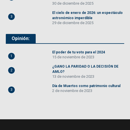
30 de diciembre de 2025
El cielo de enero de 2026: un espectáculo
3
astronómico imperdible
29 de diciembre de 2025
Opinión:
El poder de tu voto para el 2024
1
15 de noviembre de 2023
¿GANO LA PARIDAD O LA DECISIÓN DE
2
AMLO?
13 de noviembre de 2023
Día de Muertos como patrimonio cultural
3
2 de noviembre de 2023