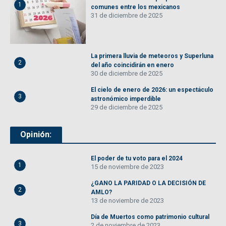
1
comunes entre los mexicanos
31 de diciembre de 2025
La primera lluvia de meteoros y Superluna
2
del año coincidirán en enero
30 de diciembre de 2025
El cielo de enero de 2026: un espectáculo
3
astronómico imperdible
29 de diciembre de 2025
Opinión:
El poder de tu voto para el 2024
1
15 de noviembre de 2023
¿GANO LA PARIDAD O LA DECISIÓN DE
2
AMLO?
13 de noviembre de 2023
Día de Muertos como patrimonio cultural
3
2 de noviembre de 2023