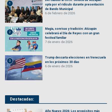
Del cabildo al circo: Síndica de Atizapán
1
opta por el ridículo durante presentación
de Bando Municipal
6 de febrero de 2026
Magia, sonrisas y tradición: Atizapán
2
celebrará el Día de Reyes con un gran
festival familiar
7 de enero de 2026
Trump descarta elecciones en Venezuela
3
en los próximos 30 días
6 de enero de 2026
Destacadas:
Año Nuevo 2026: Los propósitos más