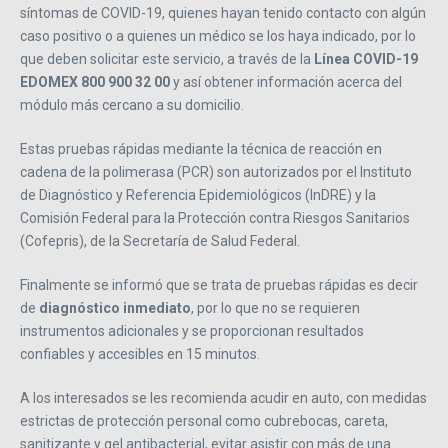
síntomas de COVID-19, quienes hayan tenido contacto con algún
caso positivo o a quienes un médico se los haya indicado, por lo
que deben solicitar este servicio, a través de la
Línea COVID-19
EDOMEX 800 900 32 00
y así obtener información acerca del
módulo más cercano a su domicilio.
Estas pruebas rápidas mediante la técnica de reacción en
cadena de la polimerasa (PCR) son autorizados por el Instituto
de Diagnóstico y Referencia Epidemiológicos (InDRE) y la
Comisión Federal para la Protección contra Riesgos Sanitarios
(Cofepris), de la Secretaría de Salud Federal.
Finalmente se informó que se trata de pruebas rápidas es decir
de
diagnóstico inmediato
, por lo que no se requieren
instrumentos adicionales y se proporcionan resultados
confiables y accesibles en 15 minutos.
A los interesados se les recomienda acudir en auto, con medidas
estrictas de protección personal como cubrebocas, careta,
sanitizante y gel antibacterial, evitar asistir con más de una