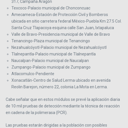
317, Campaña Aragón
Texcoco-Palacio municipal de Chonconcuac
Amecameca-Estación de Protección Civil y Bomberos
ubicada en sitio carretera federal México-Puebla Km 27.5 Col.
Santa Cruz Tlapacoya esquina calle San Juan, Ixtapaluca
Valle de Bravo-Presidencia municipal de Valle de Bravo
Tenancingo-Plaza municipal de Tenancingo
Nezahualcóyotl-Palacio municipal de Nezahualcóyotl
Tlalnepantla-Palacio municipal de Tlalnepantla
Naucalpan-Palacio municipal de Naucalpan
Zumpango-Palacio municipal de Zumpango
Atlacomulco-Pendiente
Xonacatlán-Centro de Salud Lerma ubicado en avenida
Reolin Barejon, número 22, colonia La Mota en Lerma.
Cabe señalar que en estos módulos se prevé la aplicación diaria
de 10 mil pruebas de detección mediante la técnica de reacción
en cadena de la polimerasa (PCR).
Las pruebas estarán dirigidas a la población con posibles