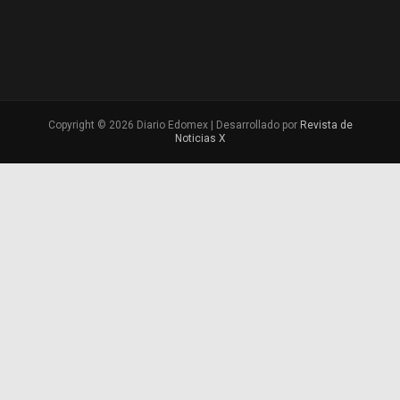
Copyright © 2026 Diario Edomex | Desarrollado por
Revista de
Noticias X