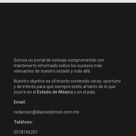
Somos un portal de noticias comprometido con
mantenerte informado sobre los sucesos más
relevantes de nuestro estado y más allá.
Nuestro objetivo es ofrecerte contenido veraz, oportuno
y de interés para que siempre estés al tanto de lo que
ocurre en el
Estado de México
y en el país.
Email:
redaccion@diarioedomex.com.mx
Teléfono:
5518166201