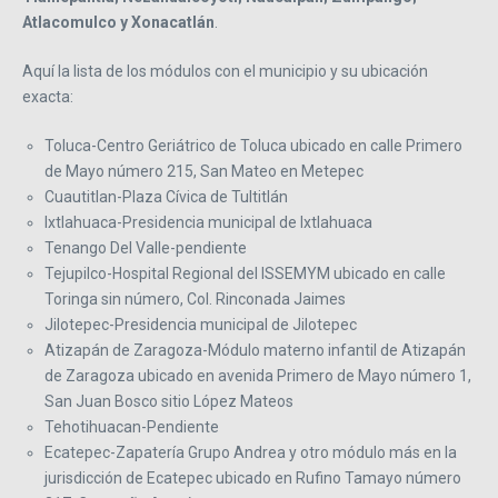
Atlacomulco y Xonacatlán
.
Aquí la lista de los módulos con el municipio y su ubicación
exacta:
Toluca-Centro Geriátrico de Toluca ubicado en calle Primero
de Mayo número 215, San Mateo en Metepec
Cuautitlan-Plaza Cívica de Tultitlán
Ixtlahuaca-Presidencia municipal de Ixtlahuaca
Tenango Del Valle-pendiente
Tejupilco-Hospital Regional del ISSEMYM ubicado en calle
Toringa sin número, Col. Rinconada Jaimes
Jilotepec-Presidencia municipal de Jilotepec
Atizapán de Zaragoza-Módulo materno infantil de Atizapán
de Zaragoza ubicado en avenida Primero de Mayo número 1,
San Juan Bosco sitio López Mateos
Tehotihuacan-Pendiente
Ecatepec-Zapatería Grupo Andrea y otro módulo más en la
jurisdicción de Ecatepec ubicado en Rufino Tamayo número