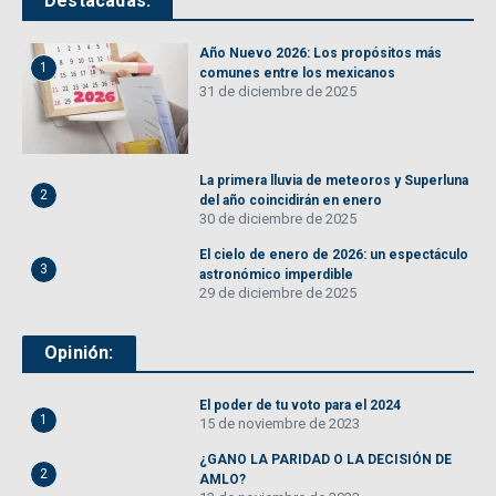
Destacadas:
Año Nuevo 2026: Los propósitos más
1
comunes entre los mexicanos
31 de diciembre de 2025
La primera lluvia de meteoros y Superluna
2
del año coincidirán en enero
30 de diciembre de 2025
El cielo de enero de 2026: un espectáculo
3
astronómico imperdible
29 de diciembre de 2025
Opinión:
El poder de tu voto para el 2024
1
15 de noviembre de 2023
¿GANO LA PARIDAD O LA DECISIÓN DE
2
AMLO?