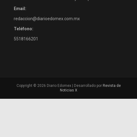
Email:
redaccion@diarioedomex.com.mx
Teléfono:
5518166201
Copyright © 2026 Diario Edomex | Desarrollado por
Revista de
Noticias X