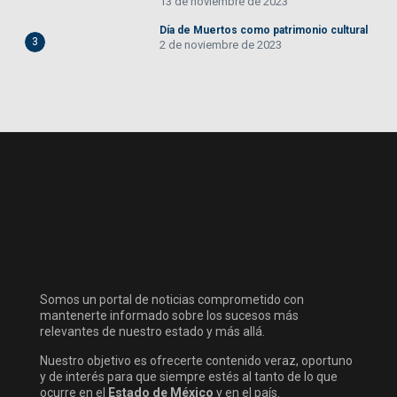
13 de noviembre de 2023
Día de Muertos como patrimonio cultural
3
2 de noviembre de 2023
Somos un portal de noticias comprometido con
mantenerte informado sobre los sucesos más
relevantes de nuestro estado y más allá.
Nuestro objetivo es ofrecerte contenido veraz, oportuno
y de interés para que siempre estés al tanto de lo que
ocurre en el
Estado de México
y en el país.