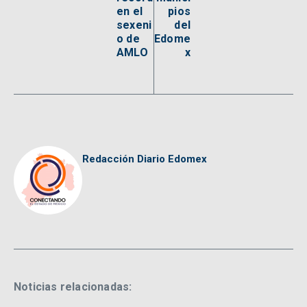
en el
pios
sexeni
del
o de
Edome
AMLO
x
Redacción Diario Edomex
Noticias relacionadas: