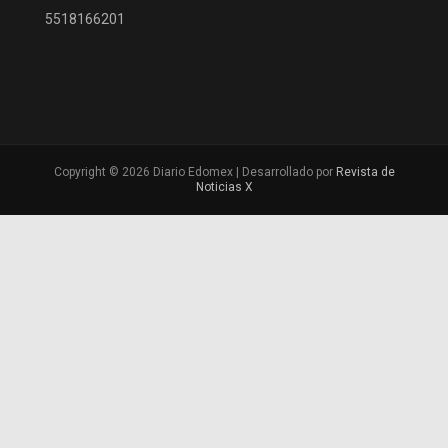
5518166201
Copyright © 2026 Diario Edomex | Desarrollado por
Revista de
Noticias X