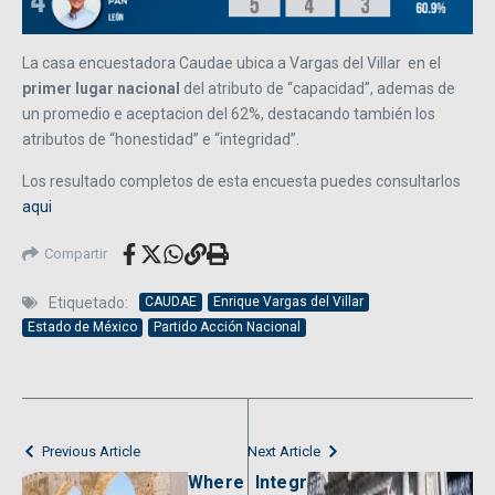
La casa encuestadora Caudae ubica a Vargas del Villar en el
primer lugar nacional
del atributo de “capacidad”, ademas de
un promedio e aceptacion del 62%, destacando también los
atributos de “honestidad” e “integridad”.
Los resultado completos de esta encuesta puedes consultarlos
aqui
Compartir
Etiquetado:
CAUDAE
Enrique Vargas del Villar
Estado de México
Partido Acción Nacional
Previous Article
Next Article
Where
Integr