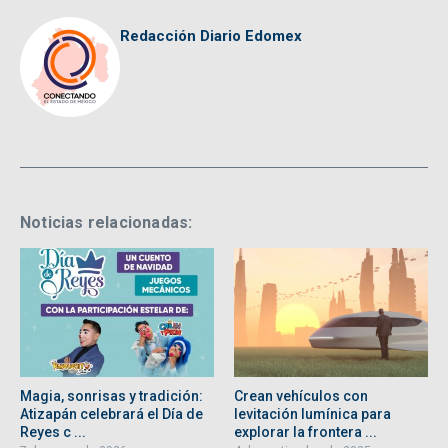
Redacción Diario Edomex
Noticias relacionadas:
Magia, sonrisas y tradición:
Crean vehículos con
Atizapán celebrará el Día de
levitación lumínica para
Reyes c ...
explorar la frontera ...