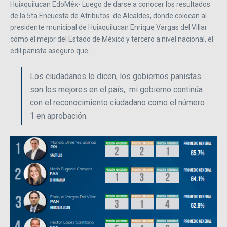
Huixquilucan EdoMéx- Luego de darse a conocer los resultados
de la 5ta Encuesta de Atributos de Alcaldes, donde colocan al
presidente municipal de Huixquilucan Enrique Vargas del Villar
como el mejor del Estado de México y tercero a nivel nacional, el
edil panista aseguro que:
Los ciudadanos lo dicen, los gobiernos panistas
son los mejores en el país, mi gobierno continúa
con el reconocimiento ciudadano como el número
1 en aprobación.