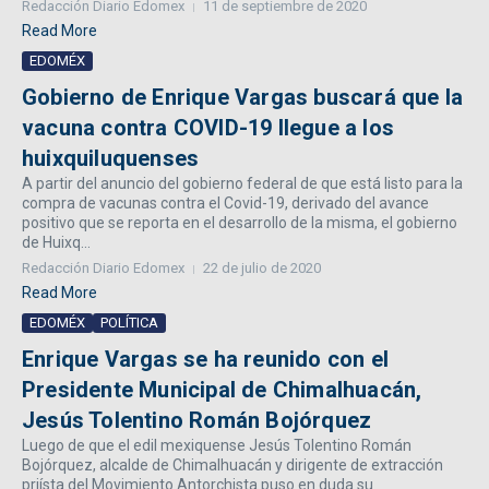
Redacción Diario Edomex
11 de septiembre de 2020
Read More
EDOMÉX
Gobierno de Enrique Vargas buscará que la
vacuna contra COVID-19 llegue a los
huixquiluquenses
A partir del anuncio del gobierno federal de que está listo para la
compra de vacunas contra el Covid-19, derivado del avance
positivo que se reporta en el desarrollo de la misma, el gobierno
de Huixq...
Redacción Diario Edomex
22 de julio de 2020
Read More
EDOMÉX
POLÍTICA
Enrique Vargas se ha reunido con el
Presidente Municipal de Chimalhuacán,
Jesús Tolentino Román Bojórquez
Luego de que el edil mexiquense Jesús Tolentino Román
Bojórquez, alcalde de Chimalhuacán y dirigente de extracción
priísta del Movimiento Antorchista puso en duda su