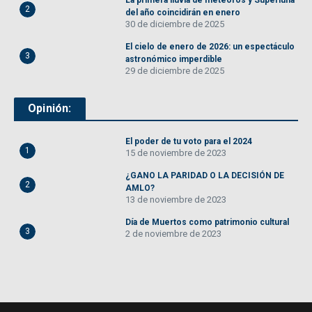
La primera lluvia de meteoros y Superluna
2
del año coincidirán en enero
30 de diciembre de 2025
El cielo de enero de 2026: un espectáculo
3
astronómico imperdible
29 de diciembre de 2025
Opinión:
El poder de tu voto para el 2024
1
15 de noviembre de 2023
¿GANO LA PARIDAD O LA DECISIÓN DE
2
AMLO?
13 de noviembre de 2023
Día de Muertos como patrimonio cultural
3
2 de noviembre de 2023