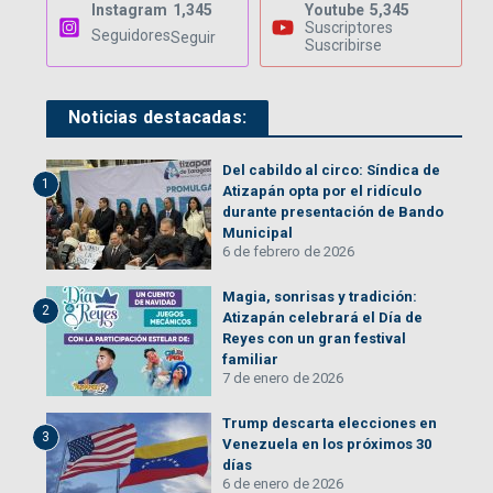
Instagram
1,345
Youtube
5,345
Suscriptores
Seguidores
Seguir
Suscribirse
Noticias destacadas:
Del cabildo al circo: Síndica de
1
Atizapán opta por el ridículo
durante presentación de Bando
Municipal
6 de febrero de 2026
Magia, sonrisas y tradición:
2
Atizapán celebrará el Día de
Reyes con un gran festival
familiar
7 de enero de 2026
Trump descarta elecciones en
3
Venezuela en los próximos 30
días
6 de enero de 2026