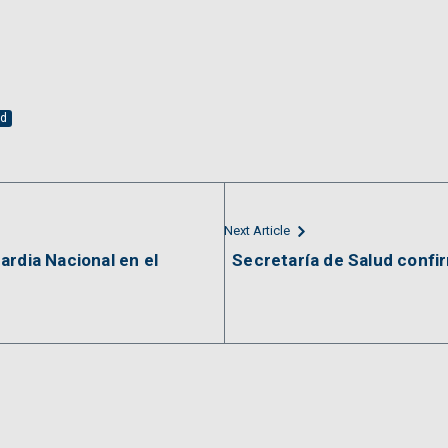
ad
Next Article
ardia Nacional en el
Secretaría de Salud conf