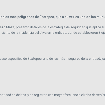
lonias más peligrosas de Ecatepec, que a su vez es uno de los mun
o Maza, presentó detalles de la estrategia de seguridad que aplica su g
 ciento de la incidencia delictiva en la entidad, donde establecieron 8 
caso específico de Ecatepec, uno de los más inseguros de la entidad, ya
ntidad de delitos, y se registran con mayor frecuencia el robo de vehíc