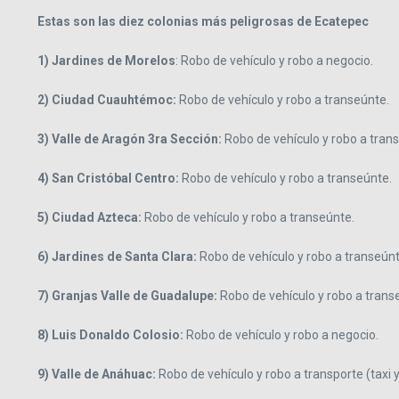
Estas son las diez colonias más peligrosas de Ecatepec
1) Jardines de Morelos
: Robo de vehículo y robo a negocio.
2) Ciudad Cuauhtémoc:
Robo de vehículo y robo a transeúnte.
3)
Valle de Aragón 3ra Sección:
Robo de vehículo y robo a tran
4) San Cristóbal Centro:
Robo de vehículo y robo a transeúnte.
5) Ciudad Azteca:
Robo de vehículo y robo a transeúnte.
6) Jardines de Santa Clara:
Robo de vehículo y robo a transeúnt
7) Granjas Valle de Guadalupe:
Robo de vehículo y robo a trans
8) Luis Donaldo Colosio:
Robo de vehículo y robo a negocio.
9) Valle de Anáhuac:
Robo de vehículo y robo a transporte (taxi y