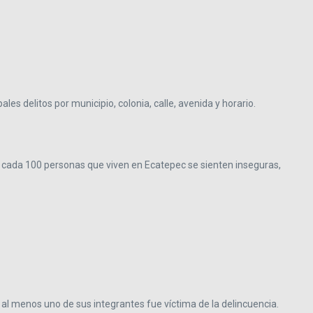
es delitos por municipio, colonia, calle, avenida y horario.
de cada 100 personas que viven en Ecatepec se sienten inseguras,
 al menos uno de sus integrantes fue víctima de la delincuencia.