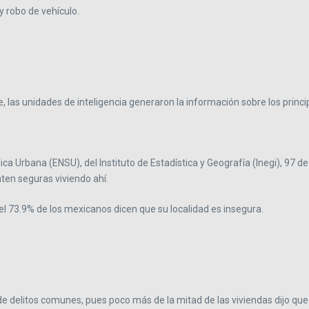
y robo de vehículo.
las unidades de inteligencia generaron la información sobre los principal
ca Urbana (ENSU), del Instituto de Estadística y Geografía (Inegi), 97 
nten seguras viviendo ahí.
el 73.9% de los mexicanos dicen que su localidad es insegura.
e delitos comunes, pues poco más de la mitad de las viviendas dijo que