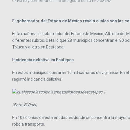
No hay comentarios
6 de agosto de 2019
7:08 PM
El gobernador del Estado de México reveló cuáles son las co
Esta mañana, el gobernador del Estado de México, Alfredo del Maz
diferentes rubros. Detalló que 28 municipios concentran el 80 por
Toluca y el otro en Ecatepec.
Incidencia delictiva en Ecatepec
En estos municipios operarán 10 mil cámaras de vigilancia. En el 
registró incidencia delictiva.
(Foto: El País)
En 10 colonias de esta entidad es donde se concentra la mayor ca
robo a transporte.