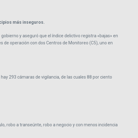
icipios más inseguros.
obierno y aseguró que el índice delictivo registra «bajas» en
ejes de operación con dos Centros de Monitoreo (C5), uno en
 hay 293 cámaras de vigilancia, de las cuales 88 por ciento
ulo, robo a transeúnte, robo a negocio y con menos incidencia