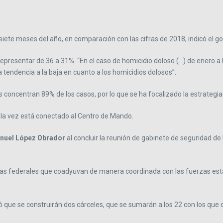
siete meses del año, en comparación con las cifras de 2018, indicó el g
 representar de 36 a 31%. “En el caso de homicidio doloso (…) de enero 
tendencia a la baja en cuanto a los homicidios dolosos”.
s concentran 89% de los casos, por lo que se ha focalizado la estrategia
a la vez está conectado al Centro de Mando.
nuel López Obrador
al concluir la reunión de gabinete de seguridad de
s federales que coadyuvan de manera coordinada con las fuerzas estat
ue se construirán dos cárceles, que se sumarán a los 22 con los que cu