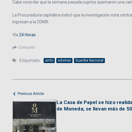
Cabe recordar que la semana pasada sujetos quemaron una camion
La Procuraduría capitalina indicó que la investigación está cent
ingresan a la CDMX.
Vía
24 Horas
Compartir
Etiquetado:
amlo
edomex
Guardia Nacional
Previous Article
La Casa de Papel se hizo realid
de Moneda; se llevan más de 5