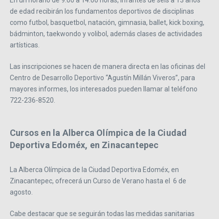
En un horario de 9:00 a 14:00 horas, infantes de seis a 13 años
de edad recibirán los fundamentos deportivos de disciplinas
como futbol, basquetbol, natación, gimnasia, ballet, kick boxing,
bádminton, taekwondo y volibol, además clases de actividades
artísticas.
Las inscripciones se hacen de manera directa en las oficinas del
Centro de Desarrollo Deportivo “Agustín Millán Viveros”, para
mayores informes, los interesados pueden llamar al teléfono
722-236-8520.
Cursos en la Alberca Olímpica de la Ciudad
Deportiva Edoméx, en Zinacantepec
La Alberca Olímpica de la Ciudad Deportiva Edoméx, en
Zinacantepec, ofrecerá un Curso de Verano hasta el 6 de
agosto.
Cabe destacar que se seguirán todas las medidas sanitarias