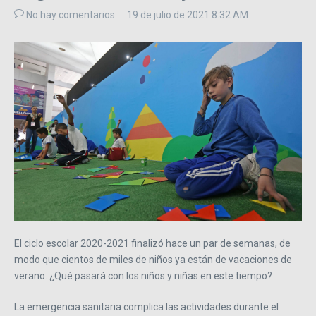
No hay comentarios
19 de julio de 2021
8:32 AM
El ciclo escolar 2020-2021 finalizó hace un par de semanas, de
modo que cientos de miles de niños ya están de vacaciones de
verano. ¿Qué pasará con los niños y niñas en este tiempo?
La emergencia sanitaria complica las actividades durante el