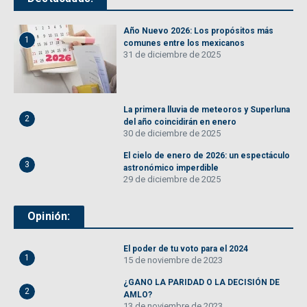
Año Nuevo 2026: Los propósitos más
1
comunes entre los mexicanos
31 de diciembre de 2025
La primera lluvia de meteoros y Superluna
2
del año coincidirán en enero
30 de diciembre de 2025
El cielo de enero de 2026: un espectáculo
3
astronómico imperdible
29 de diciembre de 2025
Opinión:
El poder de tu voto para el 2024
1
15 de noviembre de 2023
¿GANO LA PARIDAD O LA DECISIÓN DE
2
AMLO?
13 de noviembre de 2023