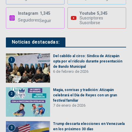
Instagram
1,345
Youtube
5,345
Suscriptores
Seguidores
Seguir
Suscribirse
Noticias destacadas:
Del cabildo al circo: Síndica de Atizapán
1
opta por el ridículo durante presentación
de Bando Municipal
6 de febrero de 2026
Magia, sonrisas y tradición: Atizapán
2
celebrará el Día de Reyes con un gran
festival familiar
7 de enero de 2026
Trump descarta elecciones en Venezuela
3
en los próximos 30 días