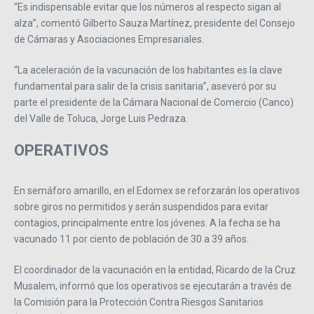
“Es indispensable evitar que los números al respecto sigan al
alza”, comentó Gilberto Sauza Martínez, presidente del Consejo
de Cámaras y Asociaciones Empresariales.
“La aceleración de la vacunación de los habitantes es la clave
fundamental para salir de la crisis sanitaria”, aseveró por su
parte el presidente de la Cámara Nacional de Comercio (Canco)
del Valle de Toluca, Jorge Luis Pedraza.
OPERATIVOS
En semáforo amarillo, en el Edomex se reforzarán los operativos
sobre giros no permitidos y serán suspendidos para evitar
contagios, principalmente entre los jóvenes. A la fecha se ha
vacunado 11 por ciento de población de 30 a 39 años.
El coordinador de la vacunación en la entidad, Ricardo de la Cruz
Musalem, informó que los operativos se ejecutarán a través de
la Comisión para la Protección Contra Riesgos Sanitarios