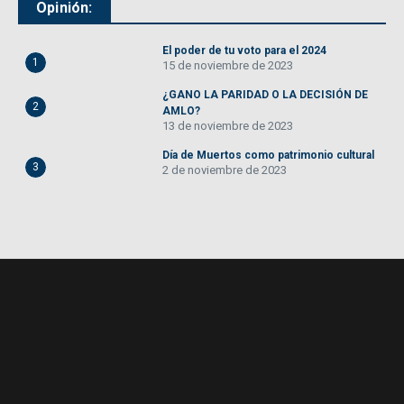
Opinión:
El poder de tu voto para el 2024
1
15 de noviembre de 2023
¿GANO LA PARIDAD O LA DECISIÓN DE
2
AMLO?
13 de noviembre de 2023
Día de Muertos como patrimonio cultural
3
2 de noviembre de 2023