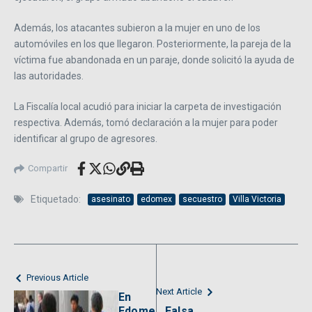
Además, los atacantes subieron a la mujer en uno de los
automóviles en los que llegaron. Posteriormente, la pareja de la
víctima fue abandonada en un paraje, donde solicitó la ayuda de
las autoridades.
La Fiscalía local acudió para iniciar la carpeta de investigación
respectiva. Además, tomó declaración a la mujer para poder
identificar al grupo de agresores.
Compartir
Etiquetado:
asesinato
edomex
secuestro
Villa Victoria
Previous Article
Next Article
En
Edome
Falsa