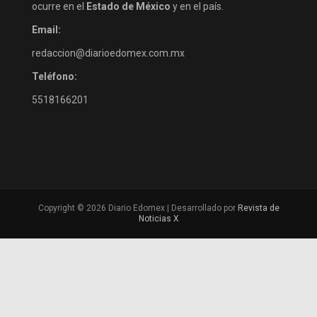
ocurre en el
Estado de México
y en el país.
Email:
redaccion@diarioedomex.com.mx
Teléfono:
5518166201
Copyright © 2026 Diario Edomex | Desarrollado por
Revista de
Noticias X