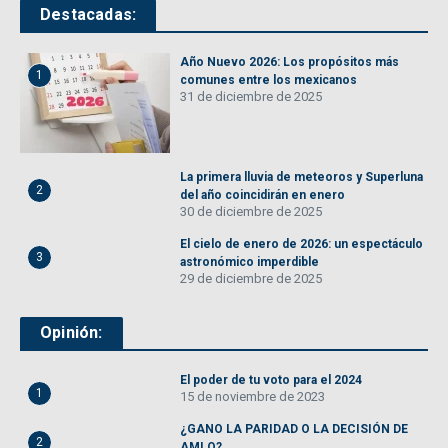
Destacadas:
Año Nuevo 2026: Los propósitos más
1
comunes entre los mexicanos
31 de diciembre de 2025
La primera lluvia de meteoros y Superluna
2
del año coincidirán en enero
30 de diciembre de 2025
El cielo de enero de 2026: un espectáculo
3
astronómico imperdible
29 de diciembre de 2025
Opinión:
El poder de tu voto para el 2024
1
15 de noviembre de 2023
¿GANO LA PARIDAD O LA DECISIÓN DE
2
AMLO?