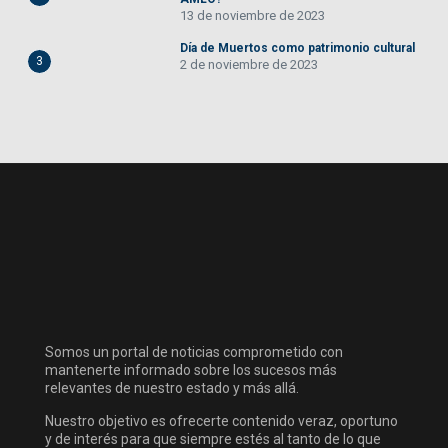
13 de noviembre de 2023
Día de Muertos como patrimonio cultural
3
2 de noviembre de 2023
Somos un portal de noticias comprometido con
mantenerte informado sobre los sucesos más
relevantes de nuestro estado y más allá.
Nuestro objetivo es ofrecerte contenido veraz, oportuno
y de interés para que siempre estés al tanto de lo que