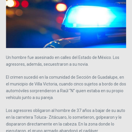
Un hombre fue asesinado en calles del Estado de México. Los
agresores, además, secuestraron a su novia.
El crimen sucedió en la comunidad de Sección de Guadalupe, en
el municipio de Villa Victoria, cuando cinco sujetos a bordo de dos
automóviles sorprendieron a Raúl “N” quien estaba en su propio
vehículo junto a su pareja.
Los agresores obligaron al hombre de 37 años a bajar de su auto
en la carretera Toluca- Zitácuaro, lo sometieron, golpearon y le
dispararon directamente en la cabeza. En la zona donde lo
ejecutaron, el grupo armado abandonó el cadáver.