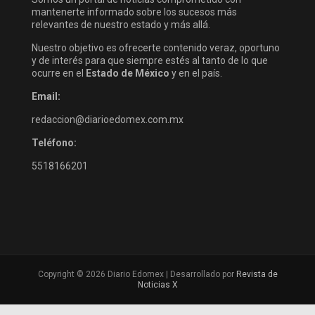
mantenerte informado sobre los sucesos más
relevantes de nuestro estado y más allá.
Nuestro objetivo es ofrecerte contenido veraz, oportuno
y de interés para que siempre estés al tanto de lo que
ocurre en el
Estado de México
y en el país.
Email:
redaccion@diarioedomex.com.mx
Teléfono:
5518166201
Copyright © 2026 Diario Edomex | Desarrollado por
Revista de
Noticias X