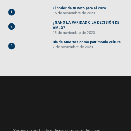
El poder de tu voto para el 2024
1
15 de noviembre de 2023
¿GANO LA PARIDAD O LA DECISIÓN DE
2
AMLO?
13 de noviembre de 2023
Día de Muertos como patrimonio cultural
3
2 de noviembre de 2023
Somos un portal de noticias comprometido con