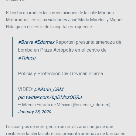
El hecho ocurrió en las inmediaciones de la calle Mariano
Matamoros, entre las vialidades José María Morelos y Miguel
Hidalgo en el centro de la capital mexiquense.
#Breve
#Edomex
Reportan presunta amenaza de
bomba en Plaza Acrópolis en el centro de
#Toluca
Policía y Protección Civil revisan el área
VIDEO:
@Mario_CRM
pic.twitter.com/6pDMxzOQRJ
— Milenio Estado de México (@milenio_edomex)
January 23, 2020
Los cuerpos de emergencia se movilizaron luego de que
recibieran la alerta sobre una presunta amenaza de bomba en