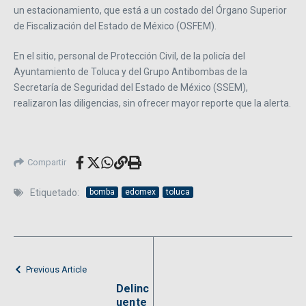
un estacionamiento, que está a un costado del Órgano Superior
de Fiscalización del Estado de México (OSFEM).
En el sitio, personal de Protección Civil, de la policía del
Ayuntamiento de Toluca y del Grupo Antibombas de la
Secretaría de Seguridad del Estado de México (SSEM),
realizaron las diligencias, sin ofrecer mayor reporte que la alerta.
Compartir
Etiquetado:
bomba
edomex
toluca
Previous Article
Delinc
uente