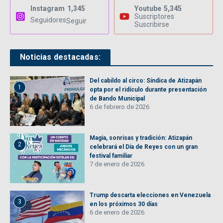
Instagram
1,345
Youtube
5,345
Suscriptores
Seguidores
Seguir
Suscribirse
Noticias destacadas:
Del cabildo al circo: Síndica de Atizapán
1
opta por el ridículo durante presentación
de Bando Municipal
6 de febrero de 2026
Magia, sonrisas y tradición: Atizapán
2
celebrará el Día de Reyes con un gran
festival familiar
7 de enero de 2026
Trump descarta elecciones en Venezuela
3
en los próximos 30 días
6 de enero de 2026