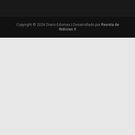
Copyright © 2026 Diario Edomex | Desarrollado por
Revista de
Noticias X