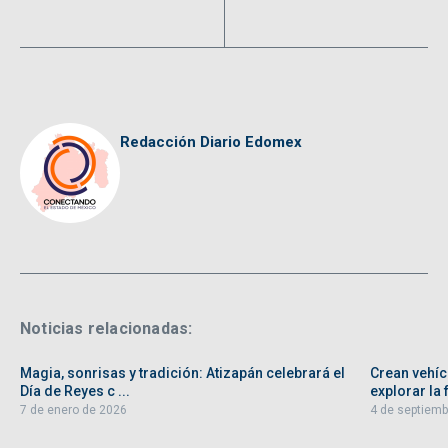
Redacción Diario Edomex
Noticias relacionadas:
Magia, sonrisas y tradición: Atizapán celebrará el
Crean vehíc
Día de Reyes c ...
explorar la f
7 de enero de 2026
4 de septiemb