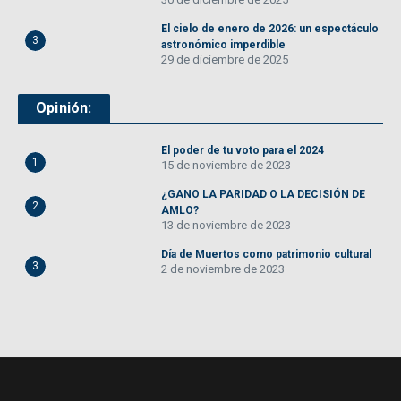
El cielo de enero de 2026: un espectáculo
3
astronómico imperdible
29 de diciembre de 2025
Opinión:
El poder de tu voto para el 2024
1
15 de noviembre de 2023
¿GANO LA PARIDAD O LA DECISIÓN DE
2
AMLO?
13 de noviembre de 2023
Día de Muertos como patrimonio cultural
3
2 de noviembre de 2023