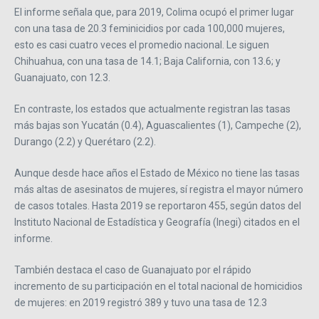
El informe señala que, para 2019, Colima ocupó el primer lugar
con una tasa de 20.3 feminicidios por cada 100,000 mujeres,
esto es casi cuatro veces el promedio nacional. Le siguen
Chihuahua, con una tasa de 14.1; Baja California, con 13.6; y
Guanajuato, con 12.3.
En contraste, los estados que actualmente registran las tasas
más bajas son Yucatán (0.4), Aguascalientes (1), Campeche (2),
Durango (2.2) y Querétaro (2.2).
Aunque desde hace años el Estado de México no tiene las tasas
más altas de asesinatos de mujeres, sí registra el mayor número
de casos totales. Hasta 2019 se reportaron 455, según datos del
Instituto Nacional de Estadística y Geografía (Inegi) citados en el
informe.
También destaca el caso de Guanajuato por el rápido
incremento de su participación en el total nacional de homicidios
de mujeres: en 2019 registró 389 y tuvo una tasa de 12.3