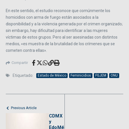
En este sentido, el estudio reconoce que comúnmente los
homicidios con arma de fuego están asociados a la
disponibilidad y a la violencia generada por el crimen organizado;
sin embargo, hay dificultad para identificar a las mujeres
víctimas de estos grupos. Pero al ser asesinadas con distintos
medios, «es muestra de la brutalidad de los crímenes que se
cometen contra ellas».
Compartir
Etiquetado:
Estado de México
Feminicidios
FGJEM
ONU
Previous Article
CDMX
y
EdoMé