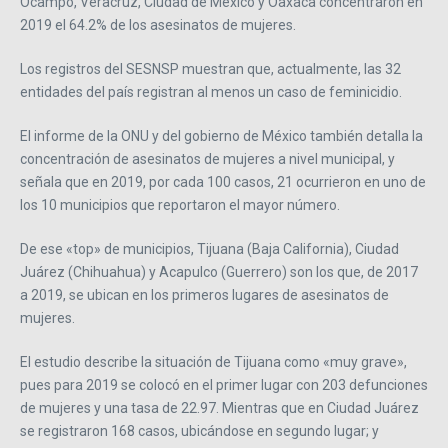
Ocampo, Veracruz, Ciudad de México y Oaxaca concentraron en
2019 el 64.2% de los asesinatos de mujeres.
Los registros del SESNSP muestran que, actualmente, las 32
entidades del país registran al menos un caso de feminicidio.
El informe de la ONU y del gobierno de México también detalla la
concentración de asesinatos de mujeres a nivel municipal, y
señala que en 2019, por cada 100 casos, 21 ocurrieron en uno de
los 10 municipios que reportaron el mayor número.
De ese «top» de municipios, Tijuana (Baja California), Ciudad
Juárez (Chihuahua) y Acapulco (Guerrero) son los que, de 2017
a 2019, se ubican en los primeros lugares de asesinatos de
mujeres.
El estudio describe la situación de Tijuana como «muy grave»,
pues para 2019 se colocó en el primer lugar con 203 defunciones
de mujeres y una tasa de 22.97. Mientras que en Ciudad Juárez
se registraron 168 casos, ubicándose en segundo lugar; y