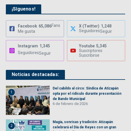
¡Síguenos!
Fans
Facebook
65,086
X (Twitter)
1,248
Seguidores
Me gusta
Seguir
Instagram
1,345
Youtube
5,345
Suscriptores
Seguidores
Seguir
Suscribirse
Noticias destacadas:
Del cabildo al circo: Síndica de Atizapán
1
opta por el ridículo durante presentación
de Bando Municipal
6 de febrero de 2026
Magia, sonrisas y tradición: Atizapán
2
celebrará el Día de Reyes con un gran