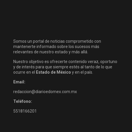
Somos un portal de noticias comprometido con
mantenerte informado sobre los sucesos más
relevantes de nuestro estado y más allá.
Nuestro objetivo es ofrecerte contenido veraz, oportuno
y de interés para que siempre estés al tanto de lo que
ocurre en el
Estado de México
y en el país.
Email:
redaccion@diarioedomex.com.mx
Teléfono:
5518166201