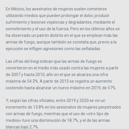
En México, los asesinatos de mujeres suelen cometerse
utilizando medios que pueden prolongar el dolor, producir
sufrimiento y lesiones vejatorias y degradantes, mediante el
sometimiento y el uso de la fuerza. Pero en los últimos años se
ha observado un patrón distinto en el que se emplean más las
armas de fuego, aunque también se constata que, previo a la
ejecución se infligen agresiones como las señaladas.
Las cifras del Inegi indican que las armas de fuego se
convirtieron en el medio más usado contra las mujeres a partir
de 2007 y hasta 2010, año en el que se alcanza una cifra
máxima de 54.3%. A partir de 2015 se registra un aumento
sostenido hasta alcanzar un nuevo máximo en 2019, de 57%.
Y, según las cifras oficiales, entre 2019 y 2020 se vio un
incremento de 13.8% en los asesinatos de mujeres perpetrados
con armas de fuego, mientras que el uso de «otro tipo de
medios» tuvo una disminución de 18.7%, y el de las armas
blancas bajó 2.7%.