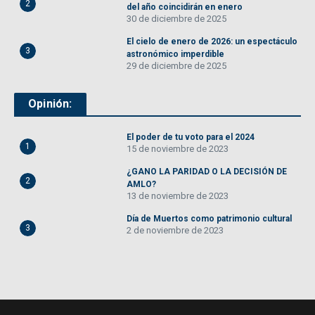
2
del año coincidirán en enero
30 de diciembre de 2025
El cielo de enero de 2026: un espectáculo
3
astronómico imperdible
29 de diciembre de 2025
Opinión:
El poder de tu voto para el 2024
1
15 de noviembre de 2023
¿GANO LA PARIDAD O LA DECISIÓN DE
2
AMLO?
13 de noviembre de 2023
Día de Muertos como patrimonio cultural
3
2 de noviembre de 2023