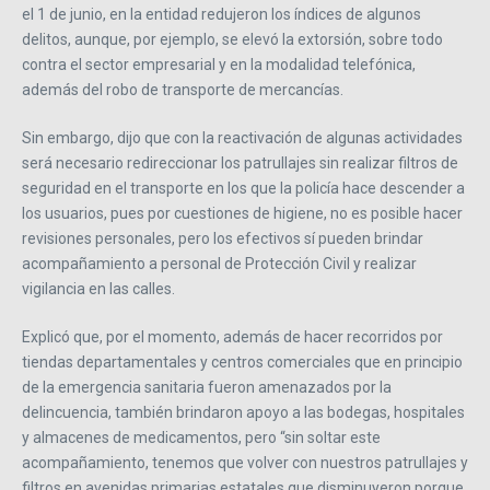
el 1 de junio, en la entidad redujeron los índices de algunos
delitos, aunque, por ejemplo, se elevó la extorsión, sobre todo
contra el sector empresarial y en la modalidad telefónica,
además del robo de transporte de mercancías.
Sin embargo, dijo que con la reactivación de algunas actividades
será necesario redireccionar los patrullajes sin realizar filtros de
seguridad en el transporte en los que la policía hace descender a
los usuarios, pues por cuestiones de higiene, no es posible hacer
revisiones personales, pero los efectivos sí pueden brindar
acompañamiento a personal de Protección Civil y realizar
vigilancia en las calles.
Explicó que, por el momento, además de hacer recorridos por
tiendas departamentales y centros comerciales que en principio
de la emergencia sanitaria fueron amenazados por la
delincuencia, también brindaron apoyo a las bodegas, hospitales
y almacenes de medicamentos, pero “sin soltar este
acompañamiento, tenemos que volver con nuestros patrullajes y
filtros en avenidas primarias estatales que disminuyeron porque