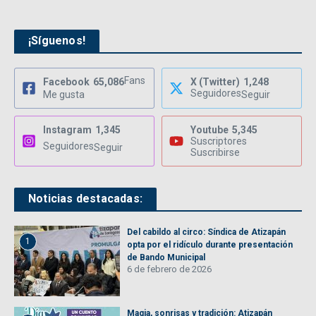
¡Síguenos!
Fans
Facebook
65,086
X (Twitter)
1,248
Seguidores
Me gusta
Seguir
Instagram
1,345
Youtube
5,345
Suscriptores
Seguidores
Seguir
Suscribirse
Noticias destacadas:
Del cabildo al circo: Síndica de Atizapán
1
opta por el ridículo durante presentación
de Bando Municipal
6 de febrero de 2026
Magia, sonrisas y tradición: Atizapán