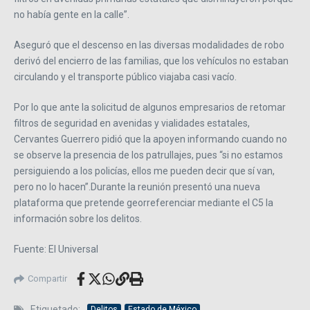
no había gente en la calle”.
Aseguró que el descenso en las diversas modalidades de robo
derivó del encierro de las familias, que los vehículos no estaban
circulando y el transporte público viajaba casi vacío.
Por lo que ante la solicitud de algunos empresarios de retomar
filtros de seguridad en avenidas y vialidades estatales,
Cervantes Guerrero pidió que la apoyen informando cuando no
se observe la presencia de los patrullajes, pues “si no estamos
persiguiendo a los policías, ellos me pueden decir que sí van,
pero no lo hacen”.Durante la reunión presentó una nueva
plataforma que pretende georreferenciar mediante el C5 la
información sobre los delitos.
Fuente: El Universal
Compartir
Etiquetado:
Delitos
Estado de México