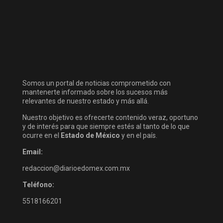
Somos un portal de noticias comprometido con
mantenerte informado sobre los sucesos más
relevantes de nuestro estado y más allá.
Nuestro objetivo es ofrecerte contenido veraz, oportuno
y de interés para que siempre estés al tanto de lo que
ocurre en el
Estado de México
y en el país.
Email:
redaccion@diarioedomex.com.mx
Teléfono:
5518166201