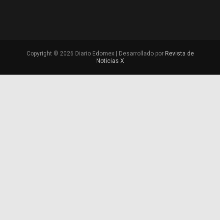
Copyright © 2026 Diario Edomex | Desarrollado por
Revista de
Noticias X