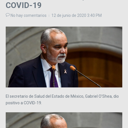
COVID-19
No hay comentarios
12 de junio de 2020
3:40 PM
El secretario de Salud del Estado de México, Gabriel O’Shea, dio
positivo a COVID-19.