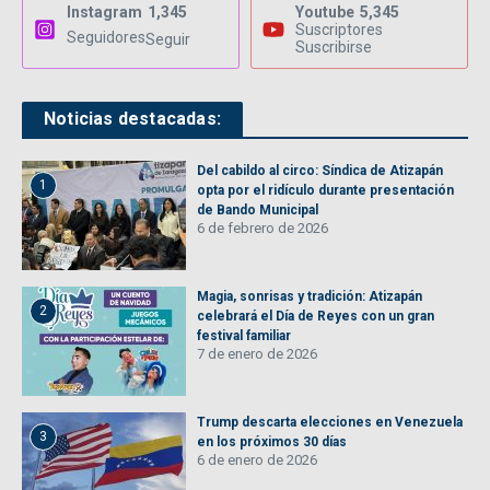
Instagram
1,345
Youtube
5,345
Suscriptores
Seguidores
Seguir
Suscribirse
Noticias destacadas:
Del cabildo al circo: Síndica de Atizapán
1
opta por el ridículo durante presentación
de Bando Municipal
6 de febrero de 2026
Magia, sonrisas y tradición: Atizapán
2
celebrará el Día de Reyes con un gran
festival familiar
7 de enero de 2026
Trump descarta elecciones en Venezuela
3
en los próximos 30 días
6 de enero de 2026