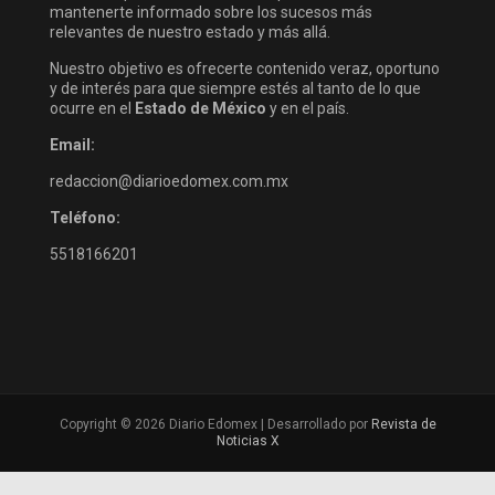
mantenerte informado sobre los sucesos más
relevantes de nuestro estado y más allá.
Nuestro objetivo es ofrecerte contenido veraz, oportuno
y de interés para que siempre estés al tanto de lo que
ocurre en el
Estado de México
y en el país.
Email:
redaccion@diarioedomex.com.mx
Teléfono:
5518166201
Copyright © 2026 Diario Edomex | Desarrollado por
Revista de
Noticias X