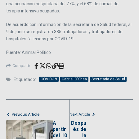
una ocupación hospitalaria del 77%, y el 68% de camas de
terapia intensiva ocupadas.
De acuerdo con información de la Secretaría de Salud federal, al
9 de junio se registraron 385 trabajadoras y trabajadores de
hospitales fallecidos por COVID-19.
Fuente: Animal Político
Compartir
Etiquetado:
COVID-19
Gabriel O'Shea
Secretaría de Salud
Previous Article
Next Article
A
Despu
partir
és de
del 10
la