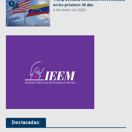
3
en los próximos 30 días
6 de enero de 2026
Destacadas: