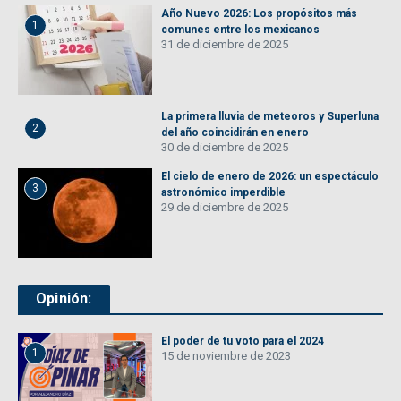
Año Nuevo 2026: Los propósitos más
1
comunes entre los mexicanos
31 de diciembre de 2025
La primera lluvia de meteoros y Superluna
2
del año coincidirán en enero
30 de diciembre de 2025
El cielo de enero de 2026: un espectáculo
3
astronómico imperdible
29 de diciembre de 2025
Opinión:
El poder de tu voto para el 2024
1
15 de noviembre de 2023