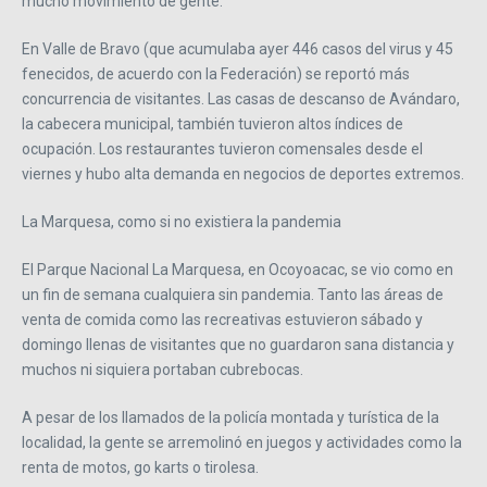
mucho movimiento de gente.
En Valle de Bravo (que acumulaba ayer 446 casos del virus y 45
fenecidos, de acuerdo con la Federación) se reportó más
concurrencia de visitantes. Las casas de descanso de Avándaro,
la cabecera municipal, también tuvieron altos índices de
ocupación. Los restaurantes tuvieron comensales desde el
viernes y hubo alta demanda en negocios de deportes extremos.
La Marquesa, como si no existiera la pandemia
El Parque Nacional La Marquesa, en Ocoyoacac, se vio como en
un fin de semana cualquiera sin pandemia. Tanto las áreas de
venta de comida como las recreativas estuvieron sábado y
domingo llenas de visitantes que no guardaron sana distancia y
muchos ni siquiera portaban cubrebocas.
A pesar de los llamados de la policía montada y turística de la
localidad, la gente se arremolinó en juegos y actividades como la
renta de motos, go karts o tirolesa.