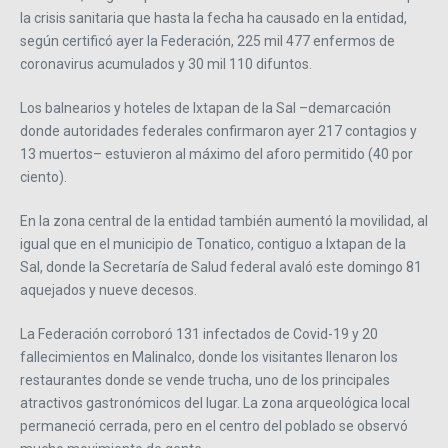
la crisis sanitaria que hasta la fecha ha causado en la entidad,
según certificó ayer la Federación, 225 mil 477 enfermos de
coronavirus acumulados y 30 mil 110 difuntos.
Los balnearios y hoteles de Ixtapan de la Sal –demarcación
donde autoridades federales confirmaron ayer 217 contagios y
13 muertos– estuvieron al máximo del aforo permitido (40 por
ciento).
En la zona central de la entidad también aumentó la movilidad, al
igual que en el municipio de Tonatico, contiguo a Ixtapan de la
Sal, donde la Secretaría de Salud federal avaló este domingo 81
aquejados y nueve decesos.
La Federación corroboró 131 infectados de Covid-19 y 20
fallecimientos en Malinalco, donde los visitantes llenaron los
restaurantes donde se vende trucha, uno de los principales
atractivos gastronómicos del lugar. La zona arqueológica local
permaneció cerrada, pero en el centro del poblado se observó