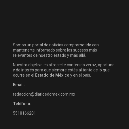
Somos un portal de noticias comprometido con
mantenerte informado sobre los sucesos más
relevantes de nuestro estado y más allá.
Nuestro objetivo es ofrecerte contenido veraz, oportuno
y de interés para que siempre estés al tanto de lo que
ocurre en el
Estado de México
y en el país.
Email:
redaccion@diarioedomex.com.mx
Teléfono:
5518166201