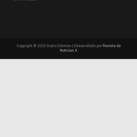
Copyright © 2026 Diario Edomex | Desarrollado por
Revista de
Noticias X