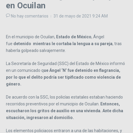
en Ocuilan
No hay comentarios
31 de mayo de 2021
9:24 AM
En el municipio de Ocuilan,
Estado de México
, Ángel
fue
detenido
mientras le cortaba la lengua a su pareja
, tras
haberla golpeado salvajemente.
La Secretaría de Seguridad (SSC) del Estado de México informó
en un comunicado q
ue Ángel ‘N’ fue detenido en flagrancia,
por lo que el delito podría ser tipificado como violencia de
género.
De acuerdo con la SSC, los policías estatales estaban haciendo
recorridos preventivos por el municipio de Ocuilan.
Entonces,
escucharon los gritos de auxilio en una vivienda. Ante dicha
situación, ingresaron al domicilio.
Los elementos policiacos entraron a una de las habitaciones, y