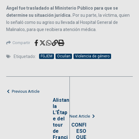
Ángel fue trasladado al Ministerio Público para que se
determine su situación jurídica.
Por su parte, la víctima, quien
lo señaló como su agriso su llevada al Hospital General de
Malinalco, para que recibiera atención médica.
Compartir
Etiquetado:
FGJEM
Ocuilan
Violencia de género
Previous Article
Alistan
la
L’Étap
Next Article
e del
tour
CONFI
de
ESO
Franci
QUE