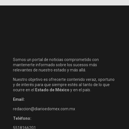
Somos un portal de noticias comprometido con
mantenerte informado sobre los sucesos más
relevantes de nuestro estado y más allá.
Nuestro objetivo es ofrecerte contenido veraz, oportuno
y de interés para que siempre estés al tanto de lo que
ocurre en el
Estado de México
y en el país.
Email:
redaccion@diarioedomex.com.mx
Teléfono:
5518166201