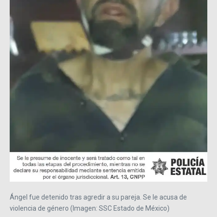
Ángel fue detenido tras agredir a su pareja. Se le acusa de
violencia de género (Imagen: SSC Estado de México)