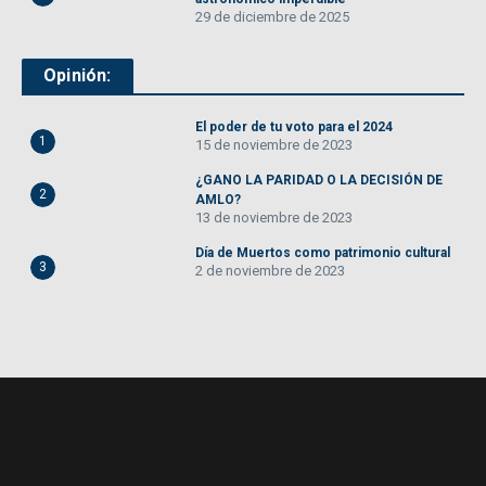
29 de diciembre de 2025
Opinión:
El poder de tu voto para el 2024
1
15 de noviembre de 2023
¿GANO LA PARIDAD O LA DECISIÓN DE
2
AMLO?
13 de noviembre de 2023
Día de Muertos como patrimonio cultural
3
2 de noviembre de 2023