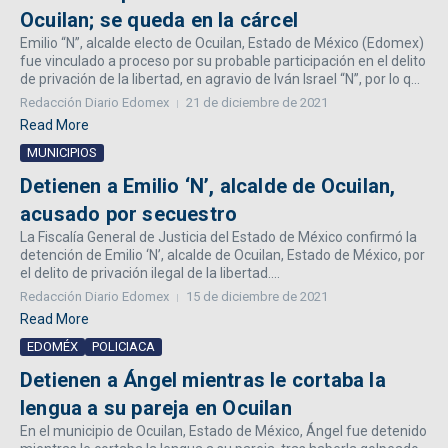
Ocuilan; se queda en la cárcel
Emilio “N”, alcalde electo de Ocuilan, Estado de México (Edomex)
fue vinculado a proceso por su probable participación en el delito
de privación de la libertad, en agravio de Iván Israel “N”, por lo q...
Redacción Diario Edomex
21 de diciembre de 2021
Read More
MUNICIPIOS
Detienen a Emilio ‘N’, alcalde de Ocuilan,
acusado por secuestro
La Fiscalía General de Justicia del Estado de México confirmó la
detención de Emilio ‘N’, alcalde de Ocuilan, Estado de México, por
el delito de privación ilegal de la libertad....
Redacción Diario Edomex
15 de diciembre de 2021
Read More
EDOMÉX
POLICIACA
Detienen a Ángel mientras le cortaba la
lengua a su pareja en Ocuilan
En el municipio de Ocuilan, Estado de México, Ángel fue detenido