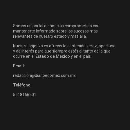
Somos un portal de noticias comprometido con
mantenerte informado sobre los sucesos más
relevantes de nuestro estado y más allá.
Nuestro objetivo es ofrecerte contenido veraz, oportuno
y de interés para que siempre estés al tanto de lo que
ocurre en el
Estado de México
y en el país.
Email:
redaccion@diarioedomex.com.mx
Teléfono:
5518166201