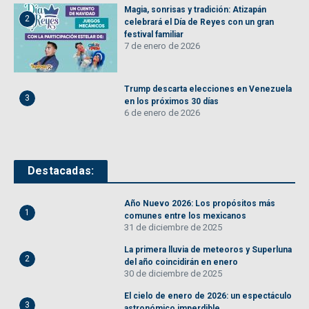
Magia, sonrisas y tradición: Atizapán
2
celebrará el Día de Reyes con un gran
festival familiar
7 de enero de 2026
Trump descarta elecciones en Venezuela
3
en los próximos 30 días
6 de enero de 2026
Destacadas:
Año Nuevo 2026: Los propósitos más
1
comunes entre los mexicanos
31 de diciembre de 2025
La primera lluvia de meteoros y Superluna
2
del año coincidirán en enero
30 de diciembre de 2025
El cielo de enero de 2026: un espectáculo
3
astronómico imperdible