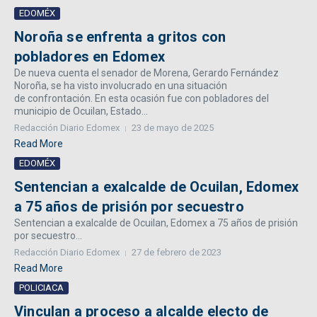
EDOMÉX
Noroña se enfrenta a gritos con
pobladores en Edomex
De nueva cuenta el senador de Morena, Gerardo Fernández
Noroña, se ha visto involucrado en una situación
de confrontación. En esta ocasión fue con pobladores del
municipio de Ocuilan, Estado...
Redacción Diario Edomex
23 de mayo de 2025
Read More
EDOMÉX
Sentencian a exalcalde de Ocuilan, Edomex
a 75 años de prisión por secuestro
Sentencian a exalcalde de Ocuilan, Edomex a 75 años de prisión
por secuestro...
Redacción Diario Edomex
27 de febrero de 2023
Read More
POLICIACA
Vinculan a proceso a alcalde electo de