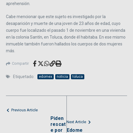
aprehensión.
Cabe mencionar que este sujeto es investigado por la
desaparición y muerte de una joven de 23 años de edad, cuyo
cuerpo fue localizado el pasado 1 de noviembre en una vivienda
en la colonia Santín, en Toluca, donde él habitaba. En ese mismo
inmueble también fueron hallados los cuerpos de dos mujeres
más.
Compartir
Etiquetado:
edomex
noticia
toluca
Previous Article
Piden
Next Article
rescat
e por
Edome