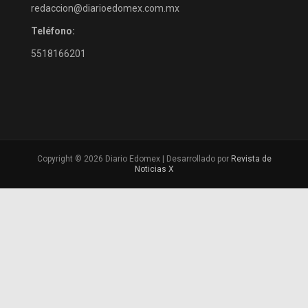
redaccion@diarioedomex.com.mx
Teléfono:
5518166201
Copyright © 2026 Diario Edomex | Desarrollado por
Revista de
Noticias X