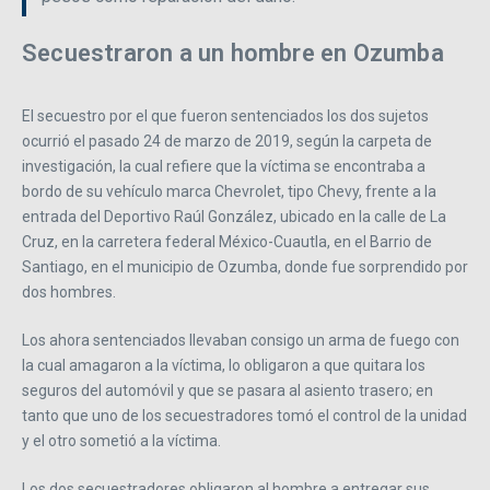
Secuestraron a un hombre en Ozumba
El secuestro por el que fueron sentenciados los dos sujetos
ocurrió el pasado 24 de marzo de 2019, según la carpeta de
investigación, la cual refiere que la víctima se encontraba a
bordo de su vehículo marca Chevrolet, tipo Chevy, frente a la
entrada del Deportivo Raúl González, ubicado en la calle de La
Cruz, en la carretera federal México-Cuautla, en el Barrio de
Santiago, en el municipio de Ozumba, donde fue sorprendido por
dos hombres.
Los ahora sentenciados llevaban consigo un arma de fuego con
la cual amagaron a la víctima, lo obligaron a que quitara los
seguros del automóvil y que se pasara al asiento trasero; en
tanto que uno de los secuestradores tomó el control de la unidad
y el otro sometió a la víctima.
Los dos secuestradores obligaron al hombre a entregar sus