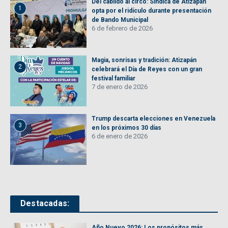
Del cabildo al circo: Síndica de Atizapán
1
opta por el ridículo durante presentación
de Bando Municipal
6 de febrero de 2026
Magia, sonrisas y tradición: Atizapán
2
celebrará el Día de Reyes con un gran
festival familiar
7 de enero de 2026
Trump descarta elecciones en Venezuela
3
en los próximos 30 días
6 de enero de 2026
Destacadas:
Año Nuevo 2026: Los propósitos más