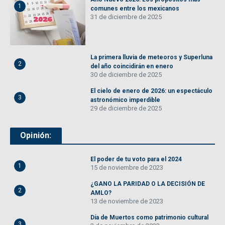
1
comunes entre los mexicanos
31 de diciembre de 2025
La primera lluvia de meteoros y Superluna
2
del año coincidirán en enero
30 de diciembre de 2025
El cielo de enero de 2026: un espectáculo
3
astronómico imperdible
29 de diciembre de 2025
Opinión:
El poder de tu voto para el 2024
1
15 de noviembre de 2023
¿GANO LA PARIDAD O LA DECISIÓN DE
2
AMLO?
13 de noviembre de 2023
Día de Muertos como patrimonio cultural
3