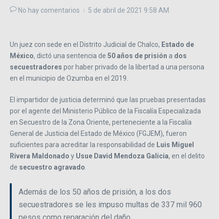
No hay comentarios
5 de abril de 2021
9:58 AM
Un juez con sede en el Distrito Judicial de Chalco,
Estado de
México
, dictó una sentencia de
50 años de prisión
a
dos
secuestradores
por haber privado de la libertad a una persona
en el municipio de Ozumba en el 2019.
El impartidor de justicia determinó que las pruebas presentadas
por el agente del Ministerio Público de la Fiscalía Especializada
en Secuestro de la Zona Oriente, perteneciente a la Fiscalía
General de Justicia del Estado de México (FGJEM), fueron
suficientes para acreditar la responsabilidad de
Luis Miguel
Rivera Maldonado
y
Usue David Mendoza Galicia
, en el delito
de
secuestro agravado
.
Además de los 50 años de prisión, a los dos
secuestradores se les impuso multas de 337 mil 960
pesos como reparación del daño.