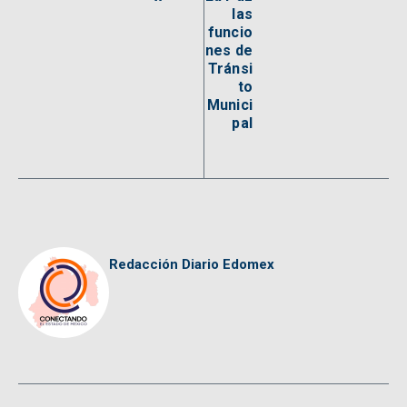
las
funcio
nes de
Tránsi
to
Munici
pal
Redacción Diario Edomex