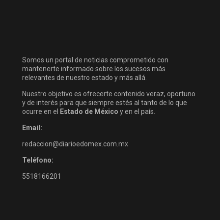
Somos un portal de noticias comprometido con
mantenerte informado sobre los sucesos más
relevantes de nuestro estado y más allá.
Nuestro objetivo es ofrecerte contenido veraz, oportuno
y de interés para que siempre estés al tanto de lo que
ocurre en el
Estado de México
y en el país.
Email:
redaccion@diarioedomex.com.mx
Teléfono:
5518166201