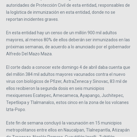
autoridades de Protección Civil de esta entidad, responsables de
la logística de inmunización en esta entidad, donde no se
reportan incidentes graves.
En esta entidad hay un censo de un millón 900 mil adultos
mayores, al menos 80% de ellos deberán ser inmunizados en las
próximas semanas, de acuerdo a lo anunciado por el gobernador
Alfredo Del Mazo Maza.
El corte dado a conocer este domingo 4 de abril daba cuenta que
del millón 384 mil adultos mayores vacunados contra el nuevo
virus con biológicos de Pfizer, AstraZeneca y Sinovac, 83 mil de
ellos recibieron la segunda dosis en seis municipios
mexiquenses Ecatepec, Amecameca, Ayapango, Juchitepec,
Tepetlixpa y Tlalmanalco, estos cinco en la zona de los volcanes
Izta-Popo.
Este fin de semana concluyó la vacunación en 15 municipios
metropolitanos entre ellos en Naucalpan, Tlalnepantla, Atizapán