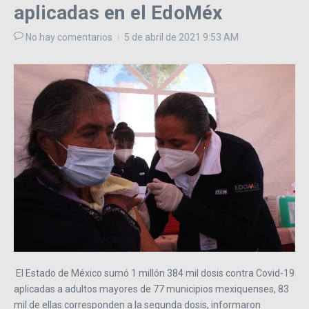
aplicadas en el EdoMéx
No hay comentarios
5 de abril de 2021
9:53 AM
El Estado de México sumó 1 millón 384 mil dosis contra Covid-19
aplicadas a adultos mayores de 77 municipios mexiquenses, 83
mil de ellas corresponden a la segunda dosis, informaron