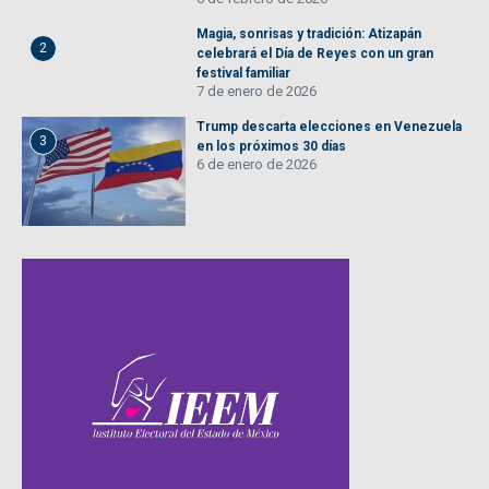
Magia, sonrisas y tradición: Atizapán
2
celebrará el Día de Reyes con un gran
festival familiar
7 de enero de 2026
Trump descarta elecciones en Venezuela
3
en los próximos 30 días
6 de enero de 2026