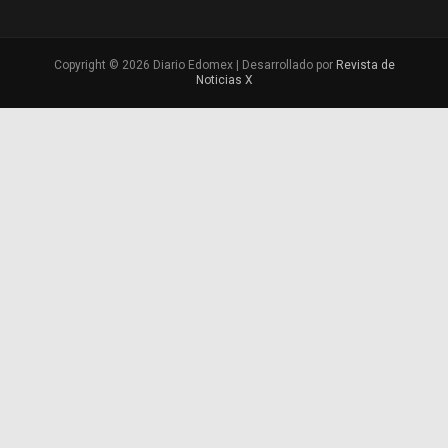
Copyright © 2026 Diario Edomex | Desarrollado por
Revista de
Noticias X