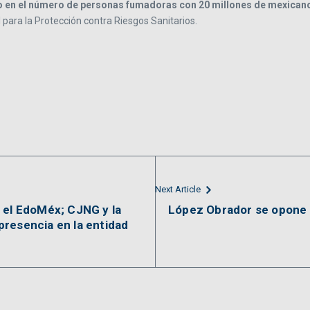
nto en el número de personas fumadoras con 20 millones de mexicano
 para la Protección contra Riesgos Sanitarios.
Next Article
 el EdoMéx; CJNG y la
López Obrador se opone a
resencia en la entidad