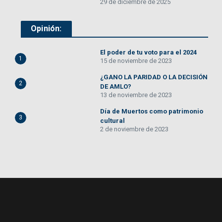
29 de diciembre de 2025
Opinión:
El poder de tu voto para el 2024
1
15 de noviembre de 2023
¿GANO LA PARIDAD O LA DECISIÓN
2
DE AMLO?
13 de noviembre de 2023
Día de Muertos como patrimonio
3
cultural
2 de noviembre de 2023