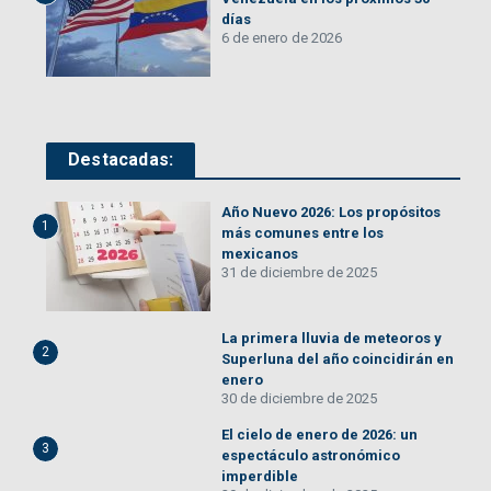
días
6 de enero de 2026
Destacadas:
Año Nuevo 2026: Los propósitos
1
más comunes entre los
mexicanos
31 de diciembre de 2025
La primera lluvia de meteoros y
2
Superluna del año coincidirán en
enero
30 de diciembre de 2025
El cielo de enero de 2026: un
3
espectáculo astronómico
imperdible