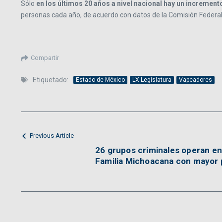
Sólo
en los últimos 20 años a nivel nacional hay un increme
personas cada año, de acuerdo con datos de la Comisión Federal
Compartir
Etiquetado:
Estado de México
LX Legislatura
Vapeadores
Previous Article
26 grupos criminales operan en
Familia Michoacana con mayor p