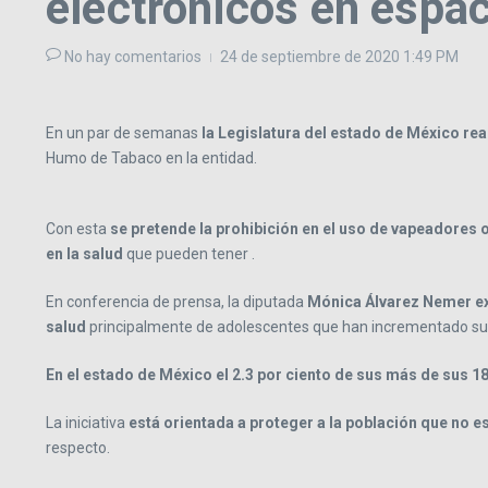
electrónicos en espa
No hay comentarios
24 de septiembre de 2020
1:49 PM
En un par de semanas
la Legislatura del estado de México rea
Humo de Tabaco en la entidad.
Con esta
se pretende la prohibición en el uso de vapeadores 
en la salud
que pueden tener .
En conferencia de prensa, la diputada
Mónica Álvarez Nemer exp
salud
principalmente de adolescentes que han incrementado su
En el estado de México el 2.3 por ciento de sus más de sus 1
La iniciativa
está orientada a proteger a la población que no 
respecto.