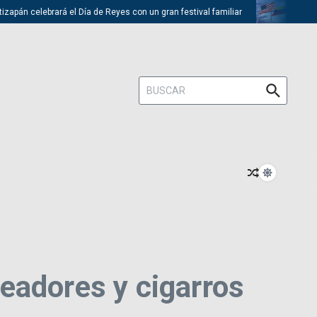
pán celebrará el Día de Reyes con un gran festival familiar
Trump des
Buscar:
eadores y cigarros