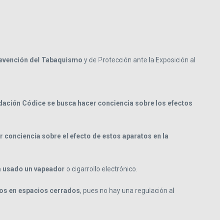
 Prevención del Tabaquismo
y de Protección ante la Exposición al
ndación Códice se busca hacer conciencia sobre los efectos
r conciencia sobre el efecto de estos aparatos en la
ha usado un vapeador
o cigarrollo electrónico.
ctos en espacios cerrados
, pues no hay una regulación al