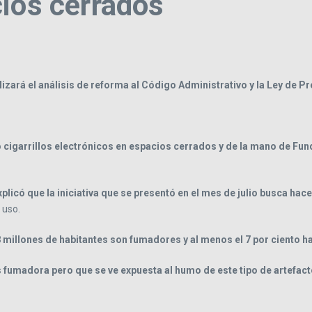
cios cerrados
lizará el análisis de reforma al Código Administrativo y la Ley de
o cigarrillos electrónicos en espacios cerrados y de la mano de Fu
licó que la iniciativa que se presentó en el mes de julio busca hace
 uso.
8 millones de habitantes son fumadores y al menos el 7 por ciento 
es fumadora pero que se ve expuesta al humo de este tipo de artefa