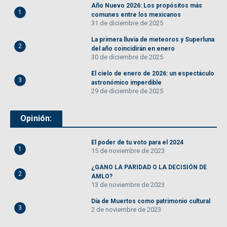
Año Nuevo 2026: Los propósitos más
1
comunes entre los mexicanos
31 de diciembre de 2025
La primera lluvia de meteoros y Superluna
2
del año coincidirán en enero
30 de diciembre de 2025
El cielo de enero de 2026: un espectáculo
3
astronómico imperdible
29 de diciembre de 2025
Opinión:
El poder de tu voto para el 2024
1
15 de noviembre de 2023
¿GANO LA PARIDAD O LA DECISIÓN DE
2
AMLO?
13 de noviembre de 2023
Día de Muertos como patrimonio cultural
3
2 de noviembre de 2023