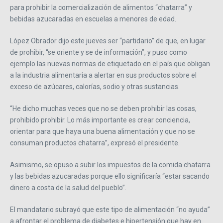
para prohibir la comercialización de alimentos “chatarra” y
bebidas azucaradas en escuelas a menores de edad.
López Obrador dijo este jueves ser “partidario” de que, en lugar
de prohibir, “se oriente y se de información”, y puso como
ejemplo las nuevas normas de etiquetado en el país que obligan
a la industria alimentaria a alertar en sus productos sobre el
exceso de azúcares, calorías, sodio y otras sustancias.
“He dicho muchas veces que no se deben prohibir las cosas,
prohibido prohibir. Lo más importante es crear conciencia,
orientar para que haya una buena alimentación y que no se
consuman productos chatarra”, expresó el presidente.
Asimismo, se opuso a subir los impuestos de la comida chatarra
y las bebidas azucaradas porque ello significaría “estar sacando
dinero a costa de la salud del pueblo”.
El mandatario subrayó que este tipo de alimentación “no ayuda”
a afrontar el problema de diabetes e hipertensión que hay en