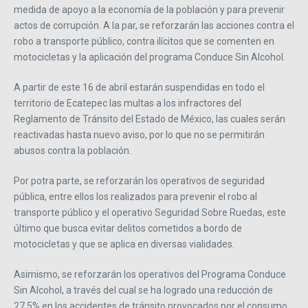
medida de apoyo a la economía de la población y para prevenir
actos de corrupción. A la par, se reforzarán las acciones contra el
robo a transporte público, contra ilícitos que se comenten en
motocicletas y la aplicación del programa Conduce Sin Alcohol.
A partir de este 16 de abril estarán suspendidas en todo el
territorio de Ecatepec las multas a los infractores del
Reglamento de Tránsito del Estado de México, las cuales serán
reactivadas hasta nuevo aviso, por lo que no se permitirán
abusos contra la población.
Por potra parte, se reforzarán los operativos de seguridad
pública, entre ellos los realizados para prevenir el robo al
transporte público y el operativo Seguridad Sobre Ruedas, este
último que busca evitar delitos cometidos a bordo de
motocicletas y que se aplica en diversas vialidades.
Asimismo, se reforzarán los operativos del Programa Conduce
Sin Alcohol, a través del cual se ha logrado una reducción de
27.5% en los accidentes de tránsito provocados por el consumo