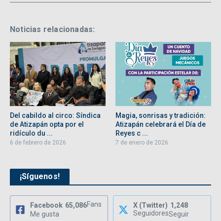
Noticias relacionadas:
Del cabildo al circo: Síndica
Magia, sonrisas y tradición:
de Atizapán opta por el
Atizapán celebrará el Día de
ridículo du ...
Reyes c ...
6 de febrero de 2026
7 de enero de 2026
¡Síguenos!
Fans
Facebook
65,086
X (Twitter)
1,248
Seguidores
Me gusta
Seguir