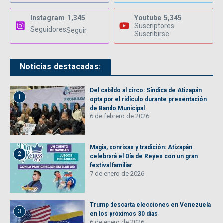
Instagram
1,345
Youtube
5,345
Suscriptores
Seguidores
Seguir
Suscribirse
Noticias destacadas:
Del cabildo al circo: Síndica de Atizapán
1
opta por el ridículo durante presentación
de Bando Municipal
6 de febrero de 2026
Magia, sonrisas y tradición: Atizapán
2
celebrará el Día de Reyes con un gran
festival familiar
7 de enero de 2026
Trump descarta elecciones en Venezuela
3
en los próximos 30 días
6 de enero de 2026