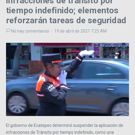
infracciones de tránsito por
tiempo indefinido; elementos
reforzarán tareas de seguridad
No hay comentarios
19 de abril de 2021
7:25 AM
El gobierno de Ecatepec determinó suspender la aplicación de
infracciones de Tránsito por tiempo indefinido, como una