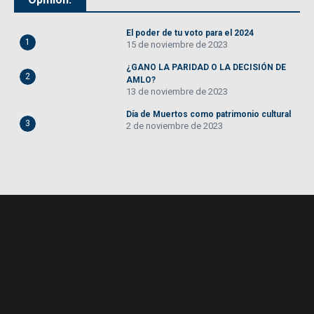
El poder de tu voto para el 2024
1
15 de noviembre de 2023
¿GANO LA PARIDAD O LA DECISIÓN DE
2
AMLO?
13 de noviembre de 2023
Día de Muertos como patrimonio cultural
3
2 de noviembre de 2023