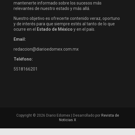
mantenerte informado sobre los sucesos más
relevantes de nuestro estado y más allá.
Nuestro objetivo es ofrecerte contenido veraz, oportuno
y de interés para que siempre estés al tanto de lo que
ocurre en el
Estado de México
y en el país.
Email:
redaccion@diarioedomex.com.mx
Teléfono:
5518166201
Copyright © 2026 Diario Edomex | Desarrollado por
Revista de
Noticias X