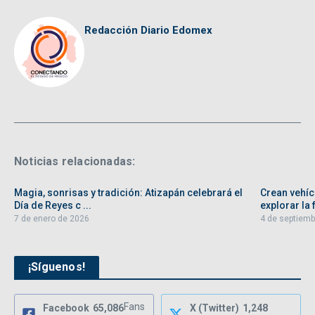
Redacción Diario Edomex
Noticias relacionadas:
Magia, sonrisas y tradición: Atizapán celebrará el
Crean vehíc
Día de Reyes c ...
explorar la f
7 de enero de 2026
4 de septiemb
¡Síguenos!
Fans
Facebook
65,086
X (Twitter)
1,248