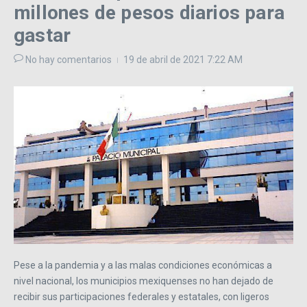
millones de pesos diarios para
gastar
No hay comentarios
19 de abril de 2021
7:22 AM
Pese a la pandemia y a las malas condiciones económicas a
nivel nacional, los municipios mexiquenses no han dejado de
recibir sus participaciones federales y estatales, con ligeros