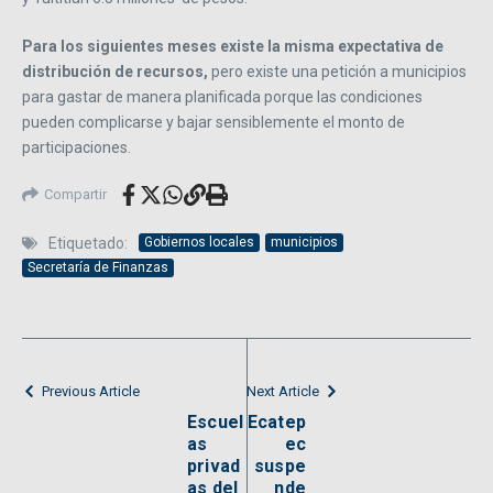
Para los siguientes meses existe la misma expectativa de
distribución de recursos,
pero existe una petición a municipios
para gastar de manera planificada porque las condiciones
pueden complicarse y bajar sensiblemente el monto de
participaciones.
Compartir
Etiquetado:
Gobiernos locales
municipios
Secretaría de Finanzas
Previous Article
Next Article
Escuel
Ecatep
as
ec
privad
suspe
as del
nde