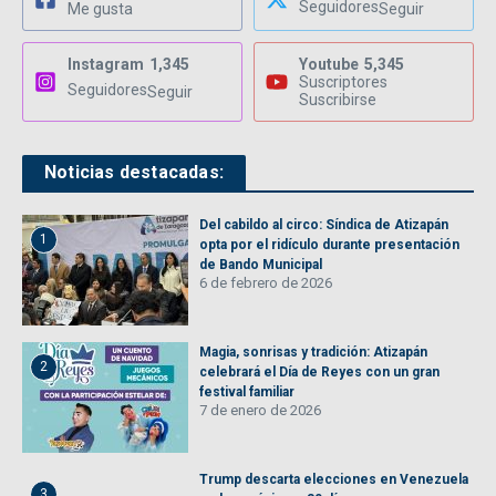
Seguidores
Me gusta
Seguir
Instagram
1,345
Youtube
5,345
Suscriptores
Seguidores
Seguir
Suscribirse
Noticias destacadas:
Del cabildo al circo: Síndica de Atizapán
1
opta por el ridículo durante presentación
de Bando Municipal
6 de febrero de 2026
Magia, sonrisas y tradición: Atizapán
2
celebrará el Día de Reyes con un gran
festival familiar
7 de enero de 2026
Trump descarta elecciones en Venezuela
3