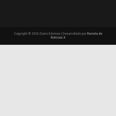
Copyright © 2026 Diario Edomex | Desarrollado por
Revista de
Noticias X