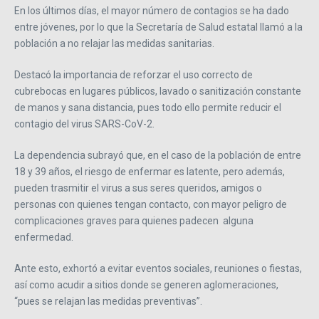
En los últimos días, el mayor número de contagios se ha dado
entre jóvenes, por lo que la Secretaría de Salud estatal llamó a la
población a no relajar las medidas sanitarias.
Destacó la importancia de reforzar el uso correcto de
cubrebocas en lugares públicos, lavado o sanitización constante
de manos y sana distancia, pues todo ello permite reducir el
contagio del virus SARS-CoV-2.
La dependencia subrayó que, en el caso de la población de entre
18 y 39 años, el riesgo de enfermar es latente, pero además,
pueden trasmitir el virus a sus seres queridos, amigos o
personas con quienes tengan contacto, con mayor peligro de
complicaciones graves para quienes padecen alguna
enfermedad.
Ante esto, exhortó a evitar eventos sociales, reuniones o fiestas,
así como acudir a sitios donde se generen aglomeraciones,
“pues se relajan las medidas preventivas”.