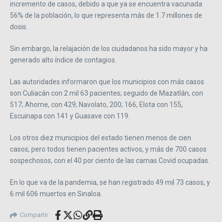
incremento de casos, debido a que ya se encuentra vacunada
56% de la población, lo que representa más de 1.7 millones de
dosis.
Sin embargo, la relajación de los ciudadanos ha sido mayor y ha
generado alto índice de contagios.
Las autoridades informaron que los municipios con más casos
son Culiacán con 2 mil 63 pacientes; seguido de Mazatlán, con
517; Ahome, con 429; Navolato, 200; 166, Elota con 155,
Escuinapa con 141 y Guasave con 119.
Los otros diez municipios del estado tienen menos de cien
casos, pero todos tienen pacientes activos, y más de 700 casos
sospechosos, con el 40 por ciento de las camas Covid ocupadas.
En lo que va de la pandemia, se han registrado 49 mil 73 casos, y
6 mil 606 muertos en Sinaloa.
Compartir