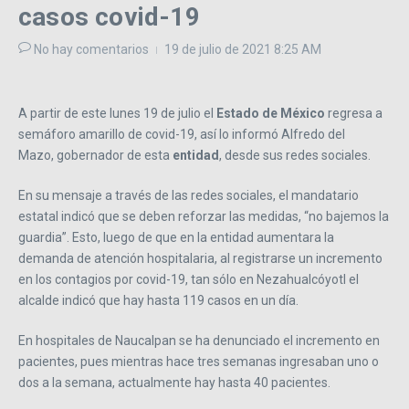
casos covid-19
No hay comentarios
19 de julio de 2021
8:25 AM
A partir de este lunes 19 de julio el
Estado de México
regresa a
semáforo amarillo de covid-19, así lo informó Alfredo del
Mazo, gobernador de esta
entidad
, desde sus redes sociales.
En su mensaje a través de las redes sociales, el mandatario
estatal indicó que se deben reforzar las medidas, “no bajemos la
guardia”. Esto, luego de que en la entidad aumentara la
demanda de atención hospitalaria, al registrarse un incremento
en los contagios por covid-19, tan sólo en Nezahualcóyotl el
alcalde indicó que hay hasta 119 casos en un día.
En hospitales de Naucalpan se ha denunciado el incremento en
pacientes, pues mientras hace tres semanas ingresaban uno o
dos a la semana, actualmente hay hasta 40 pacientes.