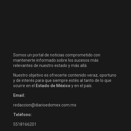
Somos un portal de noticias comprometido con
mantenerte informado sobre los sucesos más
relevantes de nuestro estado y más allá.
Nuestro objetivo es ofrecerte contenido veraz, oportuno
y de interés para que siempre estés al tanto de lo que
ocurre en el
Estado de México
y en el país.
Email:
redaccion@diarioedomex.com.mx
Teléfono:
5518166201