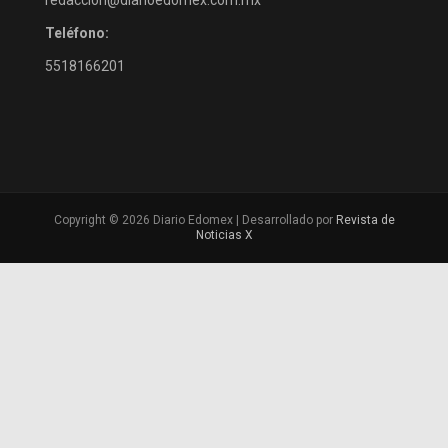
redaccion@diarioedomex.com.mx
Teléfono:
5518166201
Copyright © 2026 Diario Edomex | Desarrollado por
Revista de
Noticias X