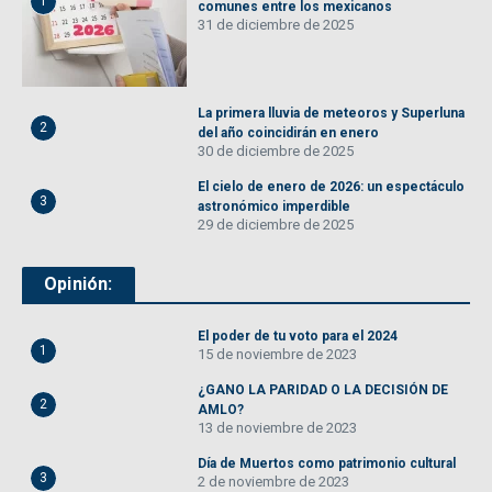
1
comunes entre los mexicanos
31 de diciembre de 2025
La primera lluvia de meteoros y Superluna
2
del año coincidirán en enero
30 de diciembre de 2025
El cielo de enero de 2026: un espectáculo
3
astronómico imperdible
29 de diciembre de 2025
Opinión:
El poder de tu voto para el 2024
1
15 de noviembre de 2023
¿GANO LA PARIDAD O LA DECISIÓN DE
2
AMLO?
13 de noviembre de 2023
Día de Muertos como patrimonio cultural
3
2 de noviembre de 2023