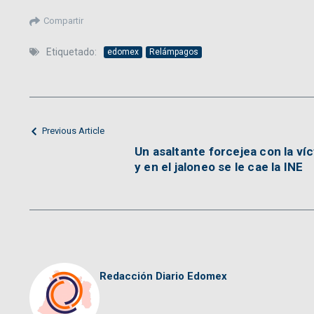
Compartir
Etiquetado:
edomex
Relámpagos
Previous Article
Un asaltante forcejea con la ví
y en el jaloneo se le cae la INE
Redacción Diario Edomex