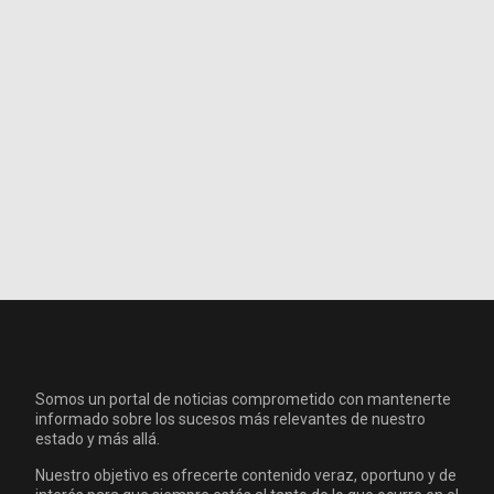
Somos un portal de noticias comprometido con mantenerte
informado sobre los sucesos más relevantes de nuestro
estado y más allá.
Nuestro objetivo es ofrecerte contenido veraz, oportuno y de