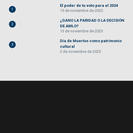
El poder de tu voto para el 2024
1
15 de noviembre de 2023
¿GANO LA PARIDAD O LA DECISIÓN
2
DE AMLO?
13 de noviembre de 2023
Día de Muertos como patrimonio
3
cultural
2 de noviembre de 2023