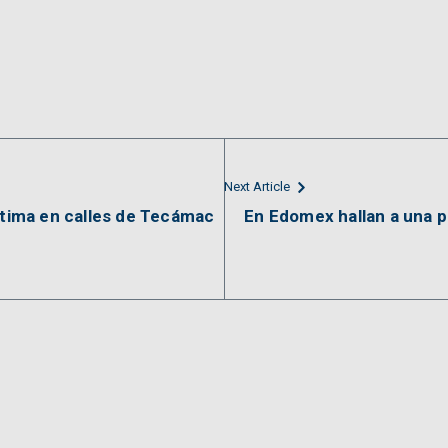
Next Article
ctima en calles de Tecámac
En Edomex hallan a una 