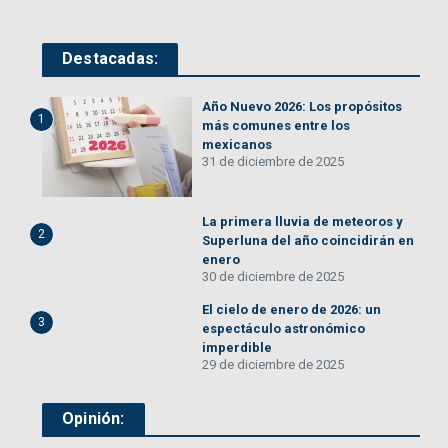
Destacadas:
Año Nuevo 2026: Los propósitos
1
más comunes entre los
mexicanos
31 de diciembre de 2025
La primera lluvia de meteoros y
2
Superluna del año coincidirán en
enero
30 de diciembre de 2025
El cielo de enero de 2026: un
3
espectáculo astronómico
imperdible
29 de diciembre de 2025
Opinión: