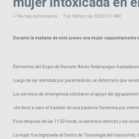
mujer intoxicada en 
No hay comentarios
7 de febrero de 2020
4:51 AM
Durante la mañana de este jueves una mujer supuestamente int
Elementos del Grupo de Rescate Aéreo Relámpagos trasladaron d
Luego de ser atendida por paramédicos, se determinó que necesit
Los servicios de emergencia solicitaron el apoyo del agrupamient
«Se llevó a cabo el traslado de una paciente femenina por inten
Poco después de las 11:00 horas, la aeronave aterrizó y los soco
La mujer fue ingresada al Centro de Toxicología del nosocomio, 