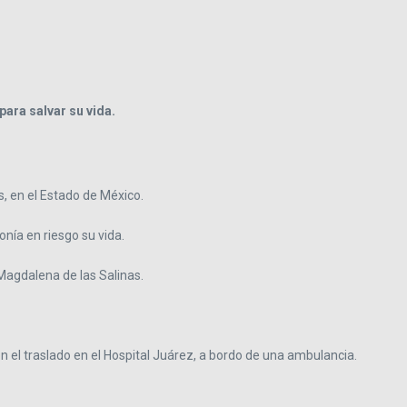
ara salvar su vida.
, en el Estado de México.
nía en riesgo su vida.
 Magdalena de las Salinas.
n el traslado en el Hospital Juárez, a bordo de una ambulancia.