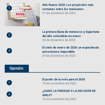
Año Nuevo 2026: Los propósitos más
1
comunes entre los mexicanos
31 de diciembre de 2025
La primera lluvia de meteoros y Superluna
2
del año coincidirán en enero
30 de diciembre de 2025
El cielo de enero de 2026: un espectáculo
3
astronómico imperdible
29 de diciembre de 2025
Opinión:
El poder de tu voto para el 2024
1
15 de noviembre de 2023
¿GANO LA PARIDAD O LA DECISIÓN DE
2
AMLO?
13 de noviembre de 2023