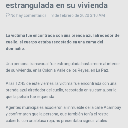
estrangulada en su vivienda
No hay comentarios
8 de febrero de 2020
3:10 AM
La víctima fue encontrada con una prenda azul alrededor del
cuello, el cuerpo estaba recostado en una cama del
domicilio.
Una persona transexual fue estrangulada hasta morir al interior
de su vivienda, en la Colonia Valle de los Reyes, en La Paz.
A las 12:45 de este viernes, la víctima fue encontrada con una
prenda azul alrededor del cuello, recostada en su cama, por lo
que la policía fue requerida.
Agentes municipales acudieron al inmueble de la calle Acambay
y confirmaron que la persona, que también tenía el rostro
cubierto con una blusa roja, no presentaba signos vitales.