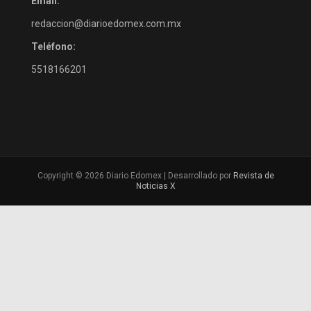
Email:
redaccion@diarioedomex.com.mx
Teléfono:
5518166201
Copyright © 2026 Diario Edomex | Desarrollado por
Revista de
Noticias X