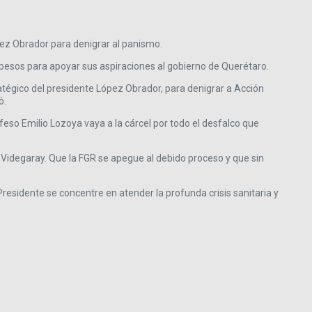
pez Obrador para denigrar al panismo.
l pesos para apoyar sus aspiraciones al gobierno de Querétaro.
tégico del presidente López Obrador, para denigrar a Acción
ó.
feso Emilio Lozoya vaya a la cárcel por todo el desfalco que
 Videgaray. Que la FGR se apegue al debido proceso y que sin
Presidente se concentre en atender la profunda crisis sanitaria y