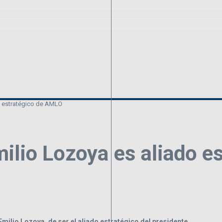
o estratégico de AMLO
ilio Lozoya es aliado 
milio Lozoya, de ser el aliado estratégico del presidente.