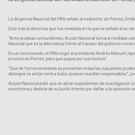
La dirigencia Nacional del PAN señaló al exdirector de Pemex, Emil
Esto tras la denuncia que fue revelada en la que se señala al ex c
“
Ante pruebas contundentes, Acción Nacional tomará medidas contun
Nacional que es la alternativa frente al fracaso del gobierno moren
En un comunicado, el PAN exigió al presidente Andrés Manuel López
provocó en Pemex, para que pague por sus hechos
”
.
“
Que de forma inmediata se presenten todas las supuestas pruebas 
distingos se actúe contra todos quienes resulten responsables
”
, p
Acción Nacional pidió que se abran expedientes de investigación con
económica y desista de su burdo intento por dañar a la oposición e