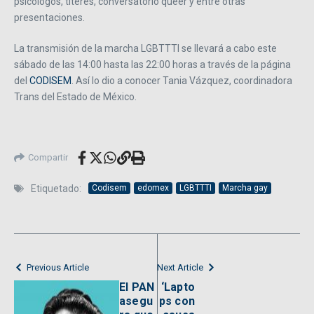
psicólogos, títeres, conversatorio queer y entre otras
presentaciones.
La transmisión de la marcha LGBTTTI se llevará a cabo este
sábado de las 14:00 hasta las 22:00 horas a través de la página
del
CODISEM
. Así lo dio a conocer Tania Vázquez, coordinadora
Trans del Estado de México.
Compartir
Etiquetado:
Codisem
edomex
LGBTTTI
Marcha gay
Previous Article
Next Article
El PAN
‘Lapto
asegu
ps con