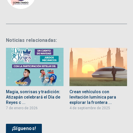
Noticias relacionadas:
Magia, sonrisas y tradición:
Crean vehículos con
Atizapán celebrará el Día de
levitación lumínica para
Reyes c ...
explorar la frontera ...
7 de enero de 2026
4 de septiembre de 2025
¡Síguenos!