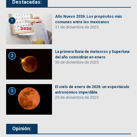
Destacadas:
Año Nuevo 2026: Los propósitos más
1
comunes entre los mexicanos
31 de diciembre de 2025
La primera lluvia de meteoros y Superluna
2
del año coincidirán en enero
30 de diciembre de 2025
El cielo de enero de 2026: un espectáculo
3
astronómico imperdible
29 de diciembre de 2025
Opinión: