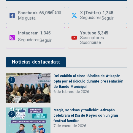
Fans
Facebook
65,086
X (Twitter)
1,248
Seguidores
Me gusta
Seguir
Instagram
1,345
Youtube
5,345
Suscriptores
Seguidores
Seguir
Suscribirse
Noticias destacadas:
Del cabildo al circo: Síndica de Atizapán
1
opta por el ridículo durante presentación
de Bando Municipal
6 de febrero de 2026
Magia, sonrisas y tradición: Atizapán
2
celebrará el Día de Reyes con un gran
festival familiar
7 de enero de 2026