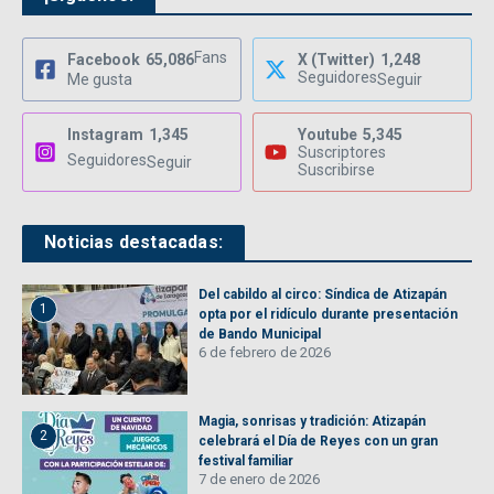
Fans
Facebook
65,086
X (Twitter)
1,248
Seguidores
Me gusta
Seguir
Instagram
1,345
Youtube
5,345
Suscriptores
Seguidores
Seguir
Suscribirse
Noticias destacadas:
Del cabildo al circo: Síndica de Atizapán
1
opta por el ridículo durante presentación
de Bando Municipal
6 de febrero de 2026
Magia, sonrisas y tradición: Atizapán
2
celebrará el Día de Reyes con un gran
festival familiar
7 de enero de 2026