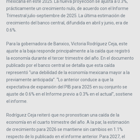
mexicana en este 2025. La nueva proyección se ajusta a 0.3%,
prácticamente un crecimiento nulo, de acuerdo con el Informe
Trimestral julio-septiembre de 2025. La última estimación de
crecimiento del banco central, difundida en abril y junio, era de
0.6%.
Para la gobernadora de Banxico, Victoria Rodríguez Ceja, este
ajuste a la baja responde principalmente a la caída que registró
la economía durante el tercer trimestre del año. En el documento
publicado por el banco central se detalla que esta caída
representó “una debilidad de la economía mexicana mayor a la
previamente anticipada”. “Lo anterior conduce a que la
expectativa de expansión del PIB para 2025 en su conjunto se
ajuste de 0.6% en el Informe previo a 0.3% en el actual”, sostiene
el informe.
Rodríguez Ceja reiteró que no pronostican una caída de la
economía en el cuarto trimestre del año. A la par, la estimación
de crecimiento para 2026 se mantiene sin cambios en 1.1%
respecto de lo publicado en el informe anterior. Para 2027, el