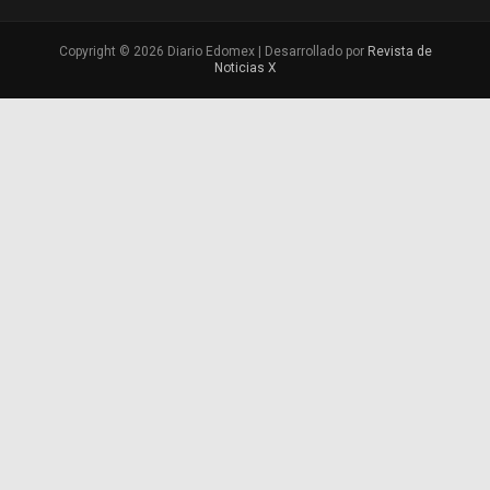
Copyright © 2026 Diario Edomex | Desarrollado por
Revista de
Noticias X