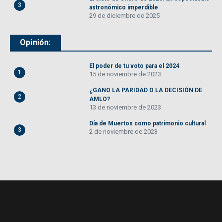
3
astronómico imperdible
29 de diciembre de 2025
Opinión:
El poder de tu voto para el 2024
1
15 de noviembre de 2023
¿GANO LA PARIDAD O LA DECISIÓN DE
2
AMLO?
13 de noviembre de 2023
Día de Muertos como patrimonio cultural
3
2 de noviembre de 2023