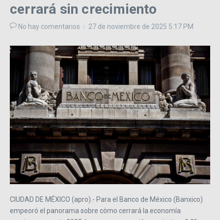
cerrará sin crecimiento
No hay comentarios
27 de noviembre de 2025
5:17 PM
CIUDAD DE MÉXICO (apro).- Para el Banco de México (Banxico)
empeoró el panorama sobre cómo cerrará la economía