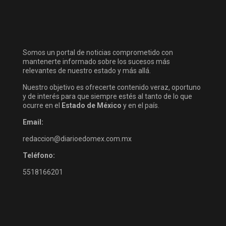
Somos un portal de noticias comprometido con
mantenerte informado sobre los sucesos más
relevantes de nuestro estado y más allá.
Nuestro objetivo es ofrecerte contenido veraz, oportuno
y de interés para que siempre estés al tanto de lo que
ocurre en el
Estado de México
y en el país.
Email:
redaccion@diarioedomex.com.mx
Teléfono:
5518166201