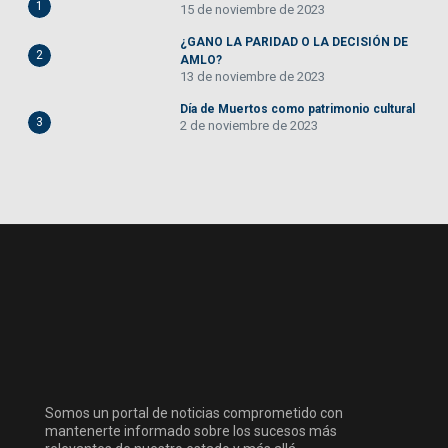
1
15 de noviembre de 2023
¿GANO LA PARIDAD O LA DECISIÓN DE
2
AMLO?
13 de noviembre de 2023
Día de Muertos como patrimonio cultural
3
2 de noviembre de 2023
Somos un portal de noticias comprometido con
mantenerte informado sobre los sucesos más