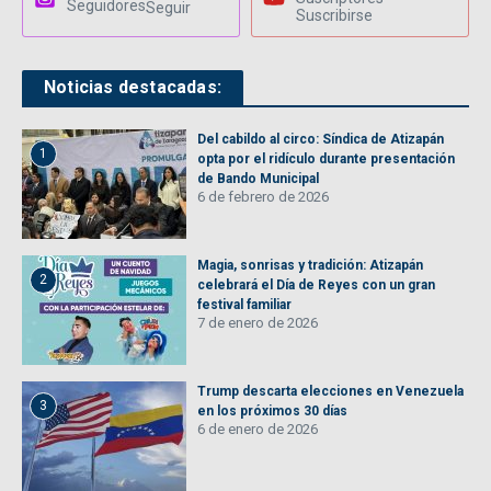
Seguidores
Seguir
Suscribirse
Noticias destacadas:
Del cabildo al circo: Síndica de Atizapán
1
opta por el ridículo durante presentación
de Bando Municipal
6 de febrero de 2026
Magia, sonrisas y tradición: Atizapán
2
celebrará el Día de Reyes con un gran
festival familiar
7 de enero de 2026
Trump descarta elecciones en Venezuela
3
en los próximos 30 días
6 de enero de 2026