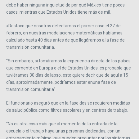
debe haber ninguna inquietud de por qué México tiene pocos
casos, mientras que Estados Unidos tiene más de mil.
«Destaco que nosotros detectamos el primer caso el 27 de
febrero, en nuestras modelaciones matemáticas habíamos
calculado hasta 40 días antes de que llegáramos a la fase de
transmisión comunitaria.
“Sin embargo, si tomáramos la experiencia directa de los países
que comenté en Europa o el de Estados Unidos, es probable que
tuviéramos 30 días de lapso, esto quiere decir que de aquí a 15
días, aproximadamente, podríamos estar enuna fase de
transmisión comunitaria”.
El funcionario aseguró que en la fase dos se requieren medidas
de salud pública como filtros escolares y en centros de trabajo.
“No es otra cosa más que al momento de la entrada de la
escuela o el trabajo haya unas personas dedicadas, con un
entrenamiento mínimo, que pueden preguntar por los síntomas,