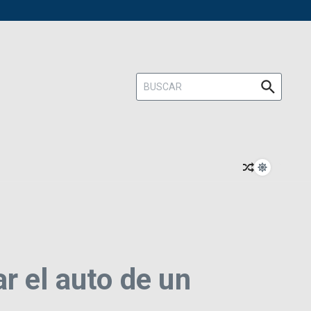
Buscar:
r el auto de un