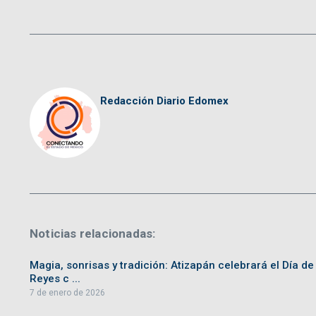
Redacción Diario Edomex
Noticias relacionadas:
Magia, sonrisas y tradición: Atizapán celebrará el Día de
Reyes c ...
7 de enero de 2026