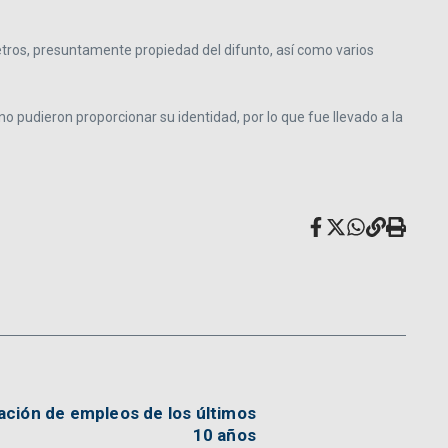
ímetros, presuntamente propiedad del difunto, así como varios
 pudieron proporcionar su identidad, por lo que fue llevado a la
ación de empleos de los últimos
10 años