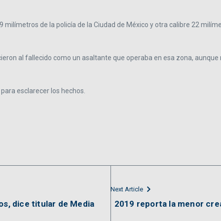
e 9 milímetros de la policía de la Ciudad de México y otra calibre 22 mil
ieron al fallecido como un asaltante que operaba en esa zona, aunque no
 para esclarecer los hechos.
Next Article
s, dice titular de Media
2019 reporta la menor cre