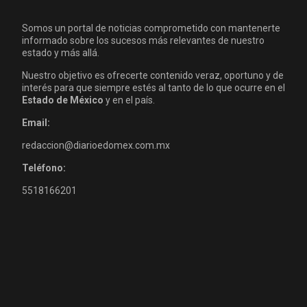
Somos un portal de noticias comprometido con mantenerte
informado sobre los sucesos más relevantes de nuestro
estado y más allá.
Nuestro objetivo es ofrecerte contenido veraz, oportuno y de
interés para que siempre estés al tanto de lo que ocurre en el
Estado de México
y en el país.
Email:
redaccion@diarioedomex.com.mx
Teléfono:
5518166201