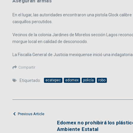
Aseguran armas
En el lugar, las autoridades encontraron una pistola Glock calibr
casquillos percutidos.
Vecinos de la colonia Jardines de Morelos sección Lagos reconoc
morgue local en calidad de desconocido.
La Fiscalía General de Justicia mexiquense inició una indagatoria
Compartir
Etiquetado:
ecatepec
edomex
policía
robo
Previous Article
Edomex no prohibirá los plástico
Ambiente Estatal