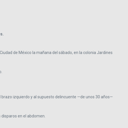
s.
a Ciudad de México la mañana del sábado, en la colonia Jardines
o.
el brazo izquierdo y al supuesto delincuente —de unos 30 años—
s disparos en el abdomen.