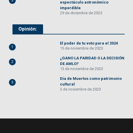
3
espectáculo astronómico
imperdible
29 de diciembre de 2025
Opinión:
El poder de tu voto para el 2024
1
15 de noviembre de 2023
¿GANO LA PARIDAD O LA DECISIÓN
2
DE AMLO?
13 de noviembre de 2023
Día de Muertos como patrimonio
3
cultural
2 de noviembre de 2023