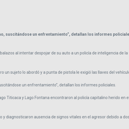
no, suscitándose un enfrentamiento”, detallan los informes policiale
alazos al intentar despojar de su auto a un policía de inteligencia de l
 un sujeto lo abordó y a punta de pistola le exigió las llaves del vehícul
suscitándose un enfrentamiento”, detallan los informes policiales.
go Titicaca y Lago Fontana encontraron al policía capitalino herido en 
o y diagnosticaron ausencia de signos vitales en el agresor debido a do