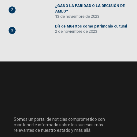
¿GANO LA PARIDAD O LA DECISIÓN DE
2
AMLO?
13 de noviembre de 2023
Día de Muertos como patrimonio cultural
3
2 de noviembre de 2023
Somos un portal de noticias comprometido con
mantenerte informado sobre los sucesos más
relevantes de nuestro estado y más allá.