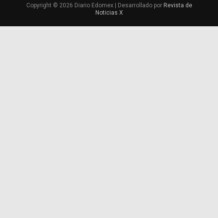
Copyright © 2026 Diario Edomex | Desarrollado por
Revista de
Noticias X