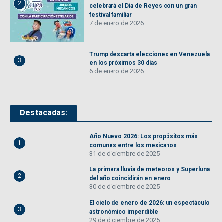
2
celebrará el Día de Reyes con un gran
festival familiar
7 de enero de 2026
Trump descarta elecciones en Venezuela
3
en los próximos 30 días
6 de enero de 2026
Destacadas:
Año Nuevo 2026: Los propósitos más
1
comunes entre los mexicanos
31 de diciembre de 2025
La primera lluvia de meteoros y Superluna
2
del año coincidirán en enero
30 de diciembre de 2025
El cielo de enero de 2026: un espectáculo
3
astronómico imperdible
29 de diciembre de 2025