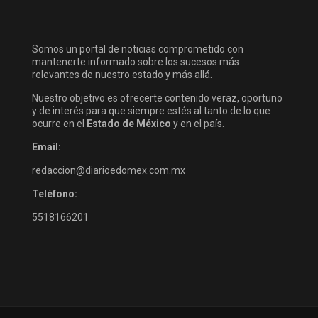
Somos un portal de noticias comprometido con
mantenerte informado sobre los sucesos más
relevantes de nuestro estado y más allá.
Nuestro objetivo es ofrecerte contenido veraz, oportuno
y de interés para que siempre estés al tanto de lo que
ocurre en el
Estado de México
y en el país.
Email:
redaccion@diarioedomex.com.mx
Teléfono:
5518166201