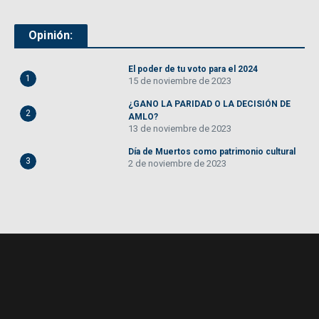
Opinión:
El poder de tu voto para el 2024
1
15 de noviembre de 2023
¿GANO LA PARIDAD O LA DECISIÓN DE
2
AMLO?
13 de noviembre de 2023
Día de Muertos como patrimonio cultural
3
2 de noviembre de 2023