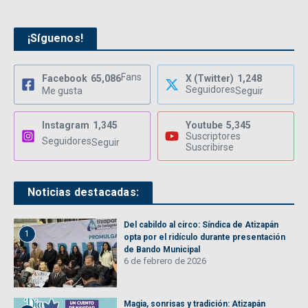
¡Síguenos!
Fans
Facebook
65,086
X (Twitter)
1,248
Seguidores
Me gusta
Seguir
Instagram
1,345
Youtube
5,345
Suscriptores
Seguidores
Seguir
Suscribirse
Noticias destacadas:
Del cabildo al circo: Síndica de Atizapán
1
opta por el ridículo durante presentación
de Bando Municipal
6 de febrero de 2026
Magia, sonrisas y tradición: Atizapán