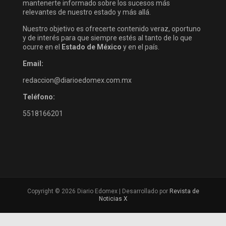
mantenerte informado sobre los sucesos más
relevantes de nuestro estado y más allá.
Nuestro objetivo es ofrecerte contenido veraz, oportuno
y de interés para que siempre estés al tanto de lo que
ocurre en el
Estado de México
y en el país.
Email:
redaccion@diarioedomex.com.mx
Teléfono:
5518166201
Copyright © 2026 Diario Edomex | Desarrollado por
Revista de
Noticias X