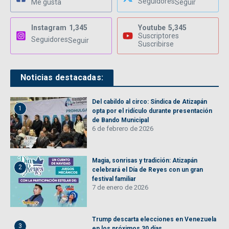
Seguidores
Me gusta
Seguir
Instagram
1,345
Youtube
5,345
Suscriptores
Seguidores
Seguir
Suscribirse
Noticias destacadas:
Del cabildo al circo: Síndica de Atizapán
1
opta por el ridículo durante presentación
de Bando Municipal
6 de febrero de 2026
Magia, sonrisas y tradición: Atizapán
2
celebrará el Día de Reyes con un gran
festival familiar
7 de enero de 2026
Trump descarta elecciones en Venezuela
3
en los próximos 30 días