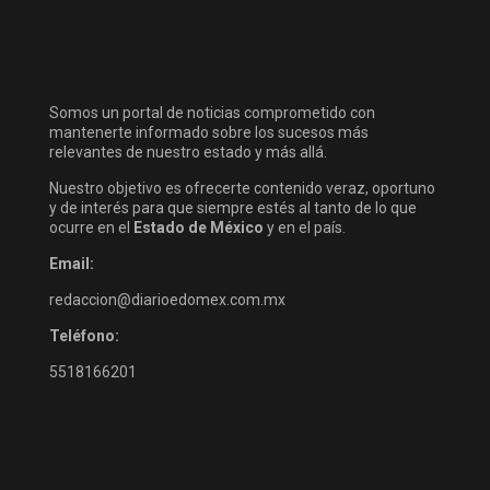
Somos un portal de noticias comprometido con
mantenerte informado sobre los sucesos más
relevantes de nuestro estado y más allá.
Nuestro objetivo es ofrecerte contenido veraz, oportuno
y de interés para que siempre estés al tanto de lo que
ocurre en el
Estado de México
y en el país.
Email:
redaccion@diarioedomex.com.mx
Teléfono:
5518166201